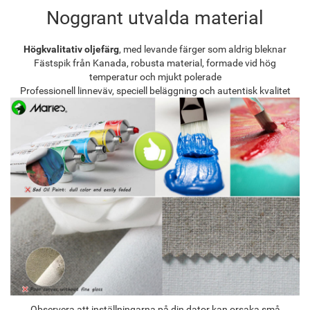
Noggrant utvalda material
Högkvalitativ oljefärg
, med levande färger som aldrig bleknar
Fästspik från Kanada, robusta material, formade vid hög
temperatur och mjukt polerade
Professionell linneväv, speciell beläggning och autentisk kvalitet
Observera att inställningarna på din dator kan orsaka små