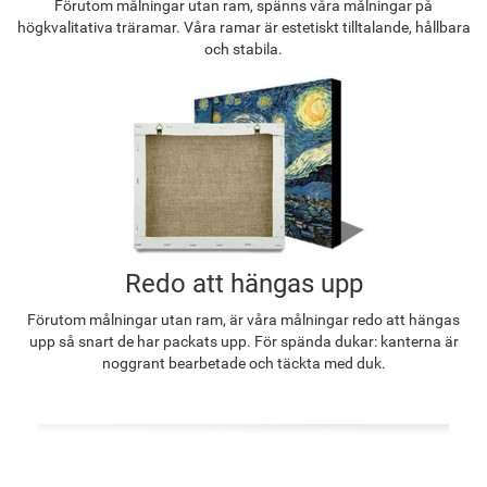
Förutom målningar utan ram, spänns våra målningar på
högkvalitativa träramar. Våra ramar är estetiskt tilltalande, hållbara
och stabila.
Redo att hängas upp
Förutom målningar utan ram, är våra målningar redo att hängas
upp så snart de har packats upp. För spända dukar: kanterna är
noggrant bearbetade och täckta med duk.