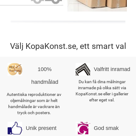
Välj KopaKonst.se, ett smart val
100%
Valfritt inramad
handmålad
Du kan få dina målningar
inramade på olika sätt via
KopaKonst.se eller i gallerier
Autentiska reproduktioner av
efter eget val.
oljemålningar som är helt
handmålade är vackrare än
tryck och posters.
Unik present
God smak