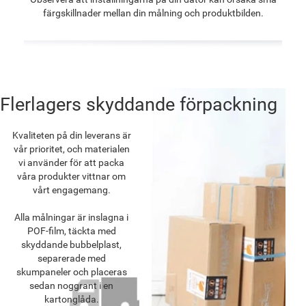
färgskillnader mellan din målning och produktbilden.
Flerlagers skyddande förpackning
Kvaliteten på din leverans är
vår prioritet, och materialen
vi använder för att packa
våra produkter vittnar om
vårt engagemang.
Alla målningar är inslagna i
POF-film, täckta med
skyddande bubbelplast,
separerade med
skumpaneler och placeras
sedan noggrant i en
kartonglåda.