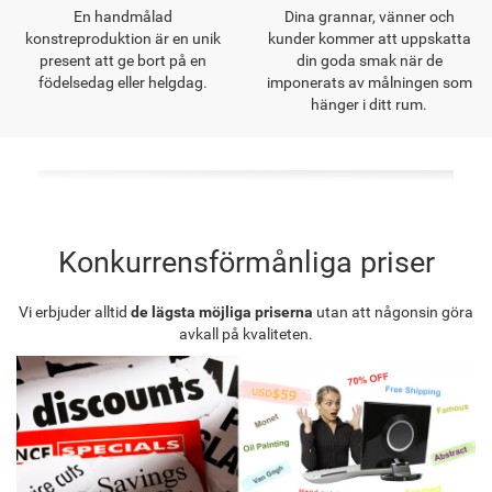
En handmålad
Dina grannar, vänner och
konstreproduktion är en unik
kunder kommer att uppskatta
present att ge bort på en
din goda smak när de
födelsedag eller helgdag.
imponerats av målningen som
hänger i ditt rum.
Konkurrensförmånliga priser
Vi erbjuder alltid
de lägsta möjliga priserna
utan att någonsin göra
avkall på kvaliteten.