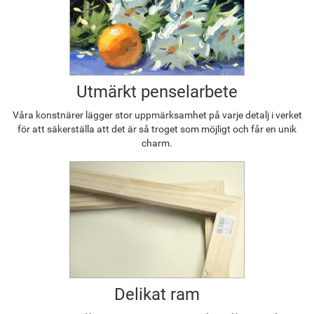
Utmärkt penselarbete
Våra konstnärer lägger stor uppmärksamhet på varje detalj i verket
för att säkerställa att det är så troget som möjligt och får en unik
charm.
Delikat ram