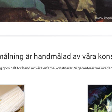
målning är handmålad av våra kon
g görs helt för hand av våra erfarna konstnärer. Vi garanterar vår överläg