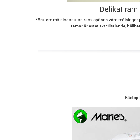
Delikat ram
Förutom målningar utan ram, spänns våra målningar p
ramar är estetiskt tilltalande, hållba
Fästspi