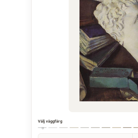
Välj väggfärg