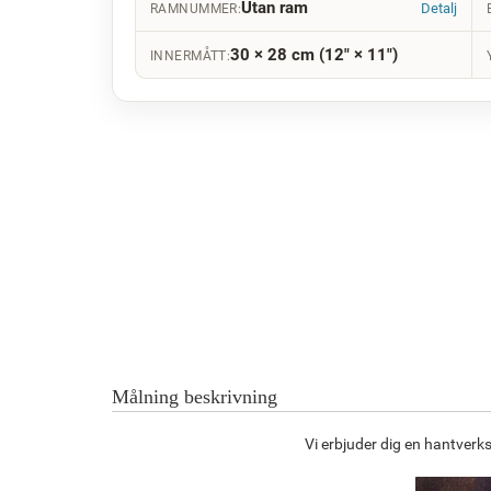
Utan ram
Detalj
RAMNUMMER:
30 × 28 cm (12" × 11")
INNERMÅTT:
Målning beskrivning
Vi erbjuder dig en hantverk