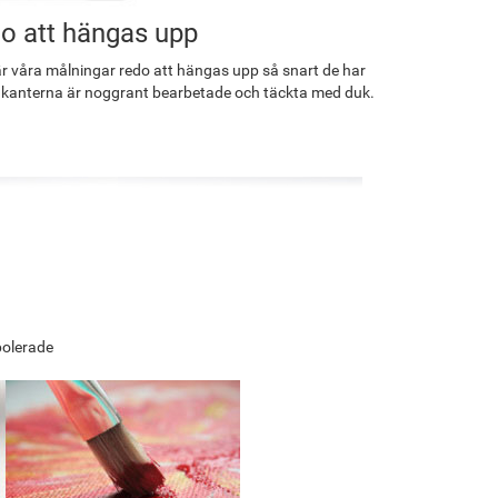
o att hängas upp
r våra målningar redo att hängas upp så snart de har
 kanterna är noggrant bearbetade och täckta med duk.
polerade