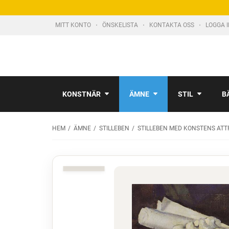
MITT KONTO
ÖNSKELISTA
KONTAKTA OSS
LOGGA 
KONSTNÄR
ÄMNE
STIL
B
HEM
ÄMNE
STILLEBEN
STILLEBEN MED KONSTENS ATT