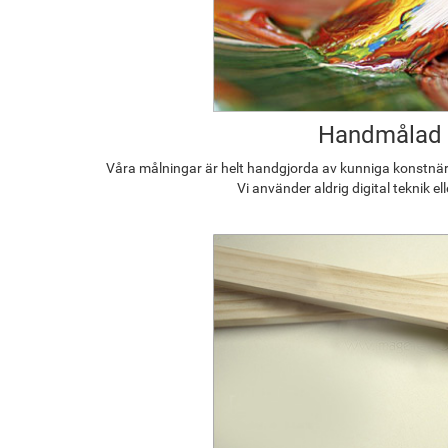
Handmålad
Våra målningar är helt handgjorda av kunniga konstnäre
Vi använder aldrig digital teknik el