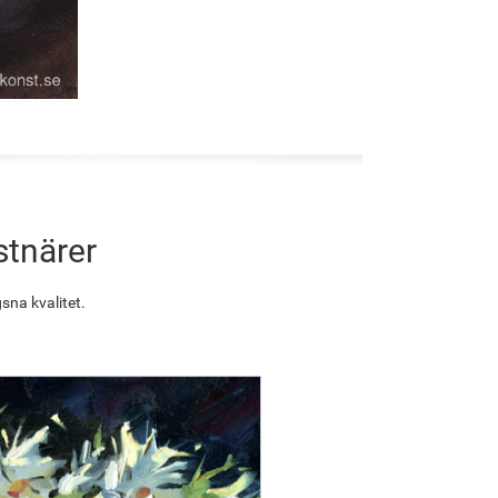
stnärer
sna kvalitet.