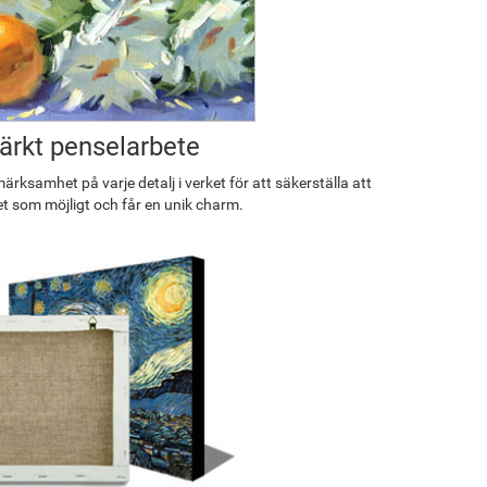
rkt penselarbete
rksamhet på varje detalj i verket för att säkerställa att
et som möjligt och får en unik charm.