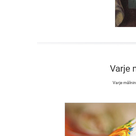
Varje 
Varje målnin