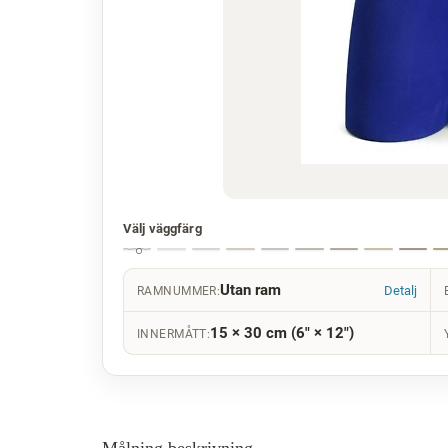
Välj väggfärg
Utan ram
Detalj
RAMNUMMER:
15 × 30 cm (6" × 12")
INNERMÅTT:
Målning beskrivning