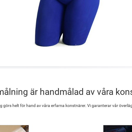
målning är handmålad av våra kon
g görs helt för hand av våra erfarna konstnärer. Vi garanterar vår överläg