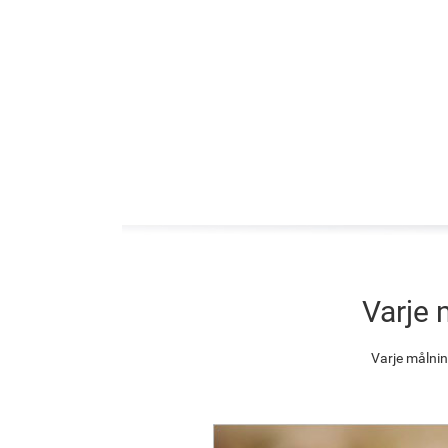
Varje 
Varje målnin