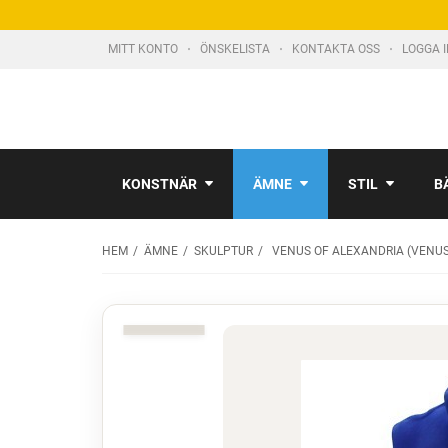
MITT KONTO
ÖNSKELISTA
KONTAKTA OSS
LOGGA 
KONSTNÄR
ÄMNE
STIL
B
HEM
ÄMNE
SKULPTUR
VENUS OF ALEXANDRIA (VENUS