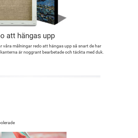
o att hängas upp
r våra målningar redo att hängas upp så snart de har
 kanterna är noggrant bearbetade och täckta med duk.
polerade