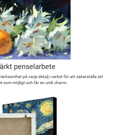
rkt penselarbete
rksamhet på varje detalj i verket för att säkerställa att
et som möjligt och får en unik charm.