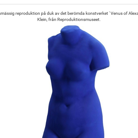
ksmässig reproduktion på duk av det berömda konstverket ' Venus of Alexa
Klein, från Reproduktionsmuseet.