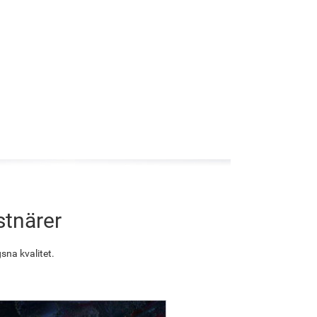
stnärer
sna kvalitet.