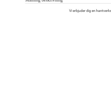
Vi erbjuder dig en hantver