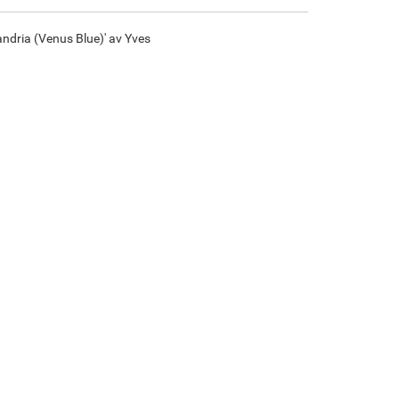
ndria (Venus Blue)' av Yves