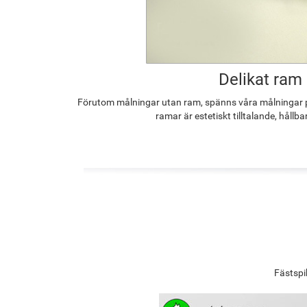
Delikat ram
Förutom målningar utan ram, spänns våra målningar p
ramar är estetiskt tilltalande, hållba
Fästspi