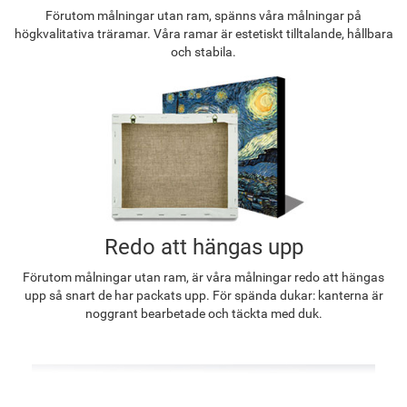
Förutom målningar utan ram, spänns våra målningar på
högkvalitativa träramar. Våra ramar är estetiskt tilltalande, hållbara
och stabila.
Redo att hängas upp
Förutom målningar utan ram, är våra målningar redo att hängas
upp så snart de har packats upp. För spända dukar: kanterna är
noggrant bearbetade och täckta med duk.