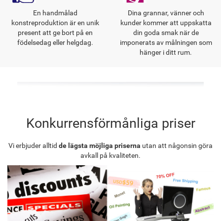
En handmålad
Dina grannar, vänner och
konstreproduktion är en unik
kunder kommer att uppskatta
present att ge bort på en
din goda smak när de
födelsedag eller helgdag.
imponerats av målningen som
hänger i ditt rum.
Konkurrensförmånliga priser
Vi erbjuder alltid
de lägsta möjliga priserna
utan att någonsin göra
avkall på kvaliteten.