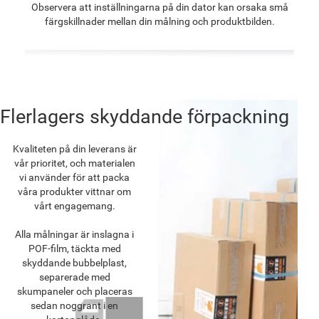
Observera att inställningarna på din dator kan orsaka små
färgskillnader mellan din målning och produktbilden.
Flerlagers skyddande förpackning
Kvaliteten på din leverans är
vår prioritet, och materialen
vi använder för att packa
våra produkter vittnar om
vårt engagemang.
Alla målningar är inslagna i
POF-film, täckta med
skyddande bubbelplast,
separerade med
skumpaneler och placeras
sedan noggrant i en