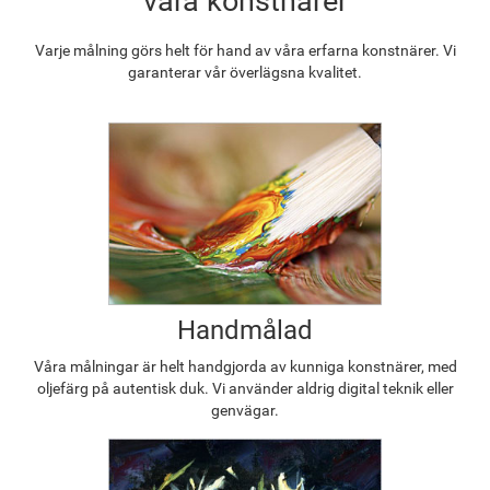
våra konstnärer
Varje målning görs helt för hand av våra erfarna konstnärer. Vi
garanterar vår överlägsna kvalitet.
Handmålad
Våra målningar är helt handgjorda av kunniga konstnärer, med
oljefärg på autentisk duk. Vi använder aldrig digital teknik eller
genvägar.