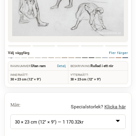
Välj väggfärg
Fler färger
Utan ram
Rullad i ett rör
Detalj
RAMNUMMER:
BESKRIVNING:
INNERMÅTT:
YTTERMÅTT:
30 × 23 cm (12" × 9")
30 × 23 cm (12" × 9")
Mått:
Specialstorlek?
Klicka här
30 × 23 cm (12" × 9") —
1 170.32
kr