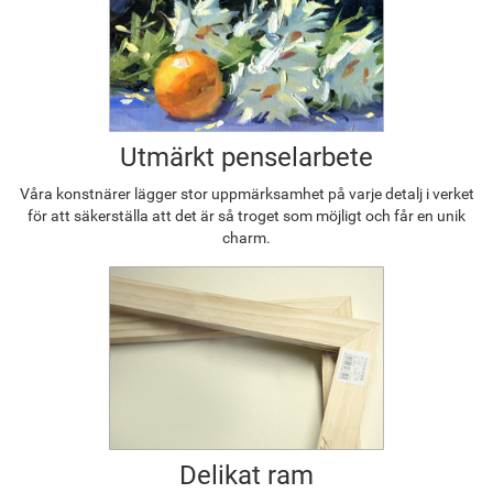
Utmärkt penselarbete
Våra konstnärer lägger stor uppmärksamhet på varje detalj i verket
för att säkerställa att det är så troget som möjligt och får en unik
charm.
Delikat ram