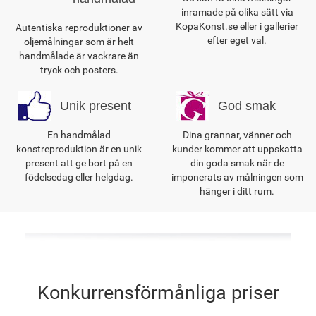
inramade på olika sätt via
KopaKonst.se eller i gallerier
Autentiska reproduktioner av
efter eget val.
oljemålningar som är helt
handmålade är vackrare än
tryck och posters.
Unik present
God smak
En handmålad
Dina grannar, vänner och
konstreproduktion är en unik
kunder kommer att uppskatta
present att ge bort på en
din goda smak när de
födelsedag eller helgdag.
imponerats av målningen som
hänger i ditt rum.
Konkurrensförmånliga priser