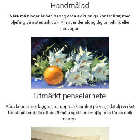
Handmålad
Våra målningar är helt handgjorda av kunniga konstnärer, med
oljefärg på autentisk duk. Vi använder aldrig digital teknik eller
genvägar.
Utmärkt penselarbete
Våra konstnärer lägger stor uppmärksamhet på varje detalj i verket
för att säkerställa att det är så troget som möjligt och får en unik
charm.