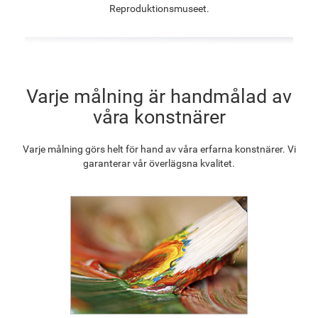
Reproduktionsmuseet.
F2833-204
1 229.25
kr
Varje målning är handmålad av
våra konstnärer
Varje målning görs helt för hand av våra erfarna konstnärer. Vi
garanterar vår överlägsna kvalitet.