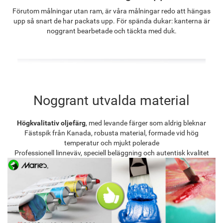
Förutom målningar utan ram, är våra målningar redo att hängas
upp så snart de har packats upp. För spända dukar: kanterna är
noggrant bearbetade och täckta med duk.
Noggrant utvalda material
Högkvalitativ oljefärg
, med levande färger som aldrig bleknar
Fästspik från Kanada, robusta material, formade vid hög
temperatur och mjukt polerade
Professionell linneväv, speciell beläggning och autentisk kvalitet