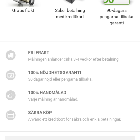
Gratis frakt
Säker betalning
90-dagars
med kreditkort
pengarna tillbaka
garanti
FRI FRAKT
Målningen anländer cirka 3-4 veckor efter betalning.
100% NÖJDHETSGARANTI
30 dagar nöjd eller pengarna tillbaka.
100% HANDMÅLAD
Varje målning är handmålad.
SÄKRA KÖP
Använd ett kreditkort för säkra och enkla betalningar.