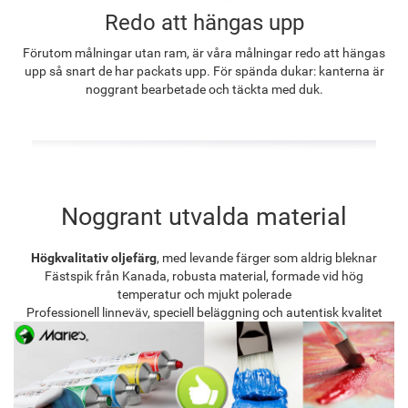
Redo att hängas upp
Förutom målningar utan ram, är våra målningar redo att hängas
upp så snart de har packats upp. För spända dukar: kanterna är
noggrant bearbetade och täckta med duk.
Noggrant utvalda material
Högkvalitativ oljefärg
, med levande färger som aldrig bleknar
Fästspik från Kanada, robusta material, formade vid hög
temperatur och mjukt polerade
Professionell linneväv, speciell beläggning och autentisk kvalitet