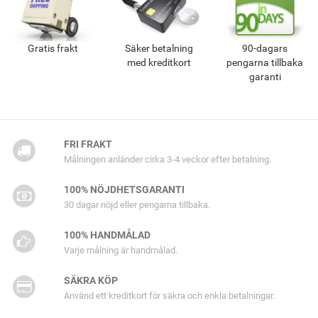
Gratis frakt
Säker betalning
90-dagars
med kreditkort
pengarna tillbaka
garanti
FRI FRAKT
Målningen anländer cirka 3-4 veckor efter betalning.
100% NÖJDHETSGARANTI
30 dagar nöjd eller pengarna tillbaka.
100% HANDMÅLAD
Varje målning är handmålad.
SÄKRA KÖP
Använd ett kreditkort för säkra och enkla betalningar.