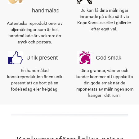
handmålad
Du kan få dina målningar
inramade på olika sätt via
KopaKonst.se eller i gallerier
Autentiska reproduktioner av
efter eget val.
oljemålningar som är helt
handmålade är vackrare än
tryck och posters.
Unik present
God smak
En handmålad
Dina grannar, vänner och
konstreproduktion är en unik
kunder kommer att uppskatta
present att ge bort på en
din goda smak när de
födelsedag eller helgdag.
imponerats av målningen som
hänger i ditt rum.