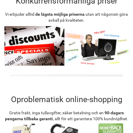
Konkurrensförmånliga priser
Vi erbjuder alltid
de lägsta möjliga priserna
utan att någonsin göra
avkall på kvaliteten.
Oproblematisk online-shopping
Gratis frakt, inga tullavgifter, säker betalning och en
90-dagars
pengarna tillbaka garanti
, allt för att garantera 100% kundnöjdhet.