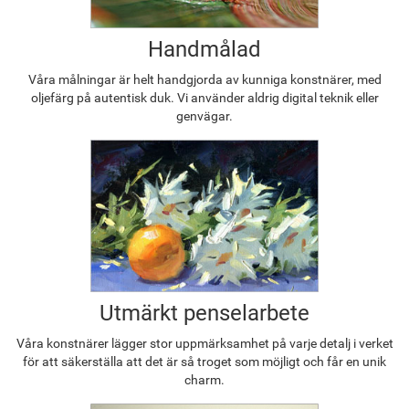
Handmålad
Våra målningar är helt handgjorda av kunniga konstnärer, med
oljefärg på autentisk duk. Vi använder aldrig digital teknik eller
genvägar.
Utmärkt penselarbete
Våra konstnärer lägger stor uppmärksamhet på varje detalj i verket
för att säkerställa att det är så troget som möjligt och får en unik
charm.