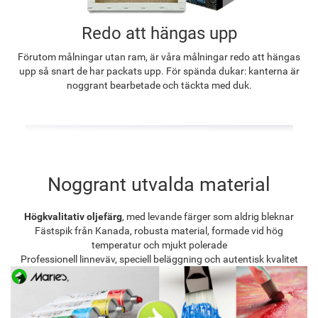
Redo att hängas upp
Förutom målningar utan ram, är våra målningar redo att hängas
upp så snart de har packats upp. För spända dukar: kanterna är
noggrant bearbetade och täckta med duk.
Noggrant utvalda material
Högkvalitativ oljefärg
, med levande färger som aldrig bleknar
Fästspik från Kanada, robusta material, formade vid hög
temperatur och mjukt polerade
Professionell linneväv, speciell beläggning och autentisk kvalitet