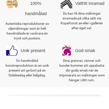
100%
Valfritt inramad
handmålad
Du kan få dina målningar
inramade på olika sätt via
KopaKonst.se eller i gallerier
Autentiska reproduktioner av
efter eget val.
oljemålningar som är helt
handmålade är vackrare än
tryck och posters.
Unik present
God smak
En handmålad
Dina grannar, vänner och
konstreproduktion är en unik
kunder kommer att uppskatta
present att ge bort på en
din goda smak när de
födelsedag eller helgdag.
imponerats av målningen som
hänger i ditt rum.