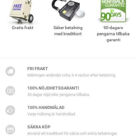
Gratis frakt
Säker betalning
90-dagars
med kreditkort
pengarna tillbaka
garanti
FRI FRAKT
Målningen anländer cirka 3-4 veckor efter betalning.
100% NÖJDHETSGARANTI
30 dagar nöjd eller pengarna tillbaka.
100% HANDMÅLAD
Varje målning är handmålad.
SÄKRA KÖP
Använd ett kreditkort för säkra och enkla betalningar.