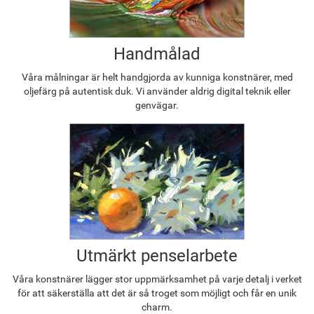
Handmålad
Våra målningar är helt handgjorda av kunniga konstnärer, med
oljefärg på autentisk duk. Vi använder aldrig digital teknik eller
genvägar.
Utmärkt penselarbete
Våra konstnärer lägger stor uppmärksamhet på varje detalj i verket
för att säkerställa att det är så troget som möjligt och får en unik
charm.