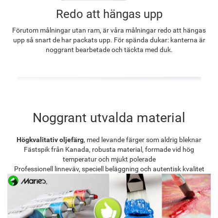
Redo att hängas upp
Förutom målningar utan ram, är våra målningar redo att hängas
upp så snart de har packats upp. För spända dukar: kanterna är
noggrant bearbetade och täckta med duk.
Noggrant utvalda material
Högkvalitativ oljefärg
, med levande färger som aldrig bleknar
Fästspik från Kanada, robusta material, formade vid hög
temperatur och mjukt polerade
Professionell linneväv, speciell beläggning och autentisk kvalitet