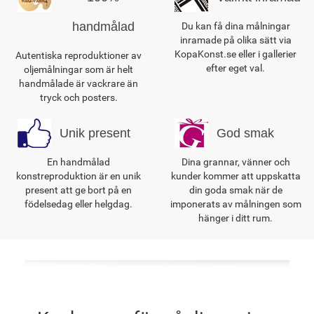
handmålad
Du kan få dina målningar
inramade på olika sätt via
KopaKonst.se eller i gallerier
Autentiska reproduktioner av
efter eget val.
oljemålningar som är helt
handmålade är vackrare än
tryck och posters.
Unik present
God smak
En handmålad
Dina grannar, vänner och
konstreproduktion är en unik
kunder kommer att uppskatta
present att ge bort på en
din goda smak när de
födelsedag eller helgdag.
imponerats av målningen som
hänger i ditt rum.