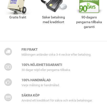
Gratis frakt
Säker betalning
90-dagars
med kreditkort
pengarna tillbaka
garanti
FRI FRAKT
Målningen anländer cirka 3-4 veckor efter betalning.
100% NÖJDHETSGARANTI
30 dagar nöjd eller pengarna tillbaka.
100% HANDMÅLAD
Varje målning är handmålad.
SÄKRA KÖP
Använd ett kreditkort för säkra och enkla betalningar.