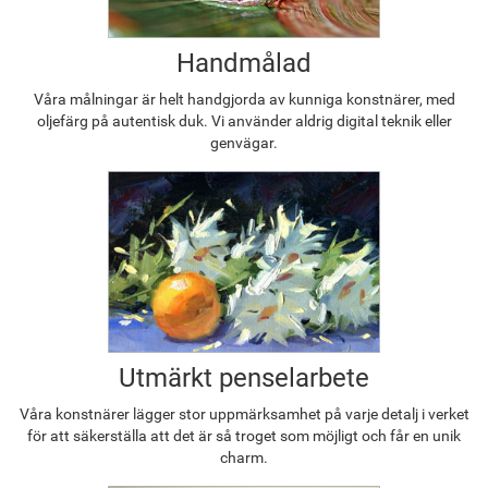
Handmålad
Våra målningar är helt handgjorda av kunniga konstnärer, med
oljefärg på autentisk duk. Vi använder aldrig digital teknik eller
genvägar.
Utmärkt penselarbete
Våra konstnärer lägger stor uppmärksamhet på varje detalj i verket
för att säkerställa att det är så troget som möjligt och får en unik
charm.