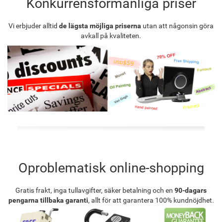
Konkurrensförmånliga priser
Vi erbjuder alltid
de lägsta möjliga priserna
utan att någonsin göra
avkall på kvaliteten.
Oproblematisk online-shopping
Gratis frakt, inga tullavgifter, säker betalning och en
90-dagars
pengarna tillbaka garanti
, allt för att garantera 100% kundnöjdhet.