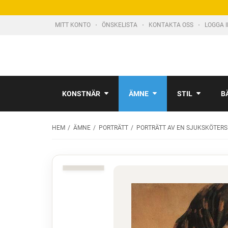
MITT KONTO
ÖNSKELISTA
KONTAKTA OSS
LOGGA 
KONSTNÄR
ÄMNE
STIL
B
HEM
ÄMNE
PORTRÄTT
PORTRÄTT AV EN SJUKSKÖTER