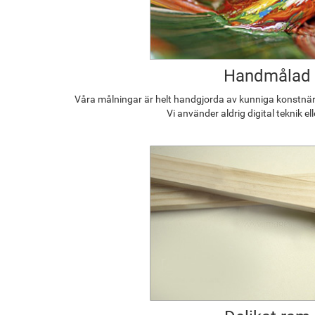
Handmålad
Våra målningar är helt handgjorda av kunniga konstnäre
Vi använder aldrig digital teknik el