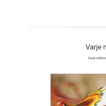
Varje 
Varje målnin