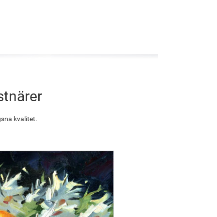
stnärer
sna kvalitet.