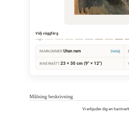
Välj väggfärg
Utan ram
Detalj
RAMNUMMER:
23 × 30 cm (9" × 12")
INNERMÅTT:
Målning beskrivning
Vi erbjuder dig en hantver