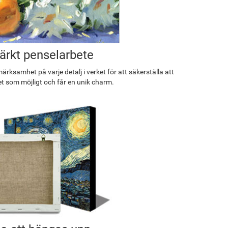
rkt penselarbete
rksamhet på varje detalj i verket för att säkerställa att
et som möjligt och får en unik charm.