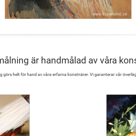
målning är handmålad av våra kon
g görs helt för hand av våra erfarna konstnärer. Vi garanterar vår överläg