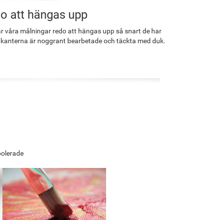
o att hängas upp
r våra målningar redo att hängas upp så snart de har
 kanterna är noggrant bearbetade och täckta med duk.
polerade