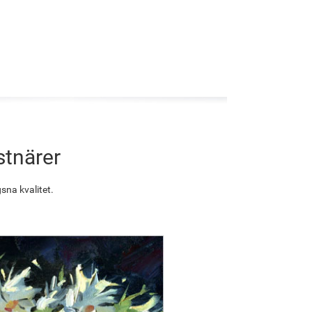
stnärer
sna kvalitet.