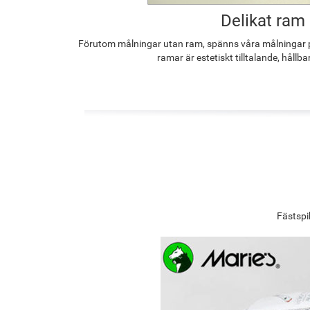
Delikat ram
Förutom målningar utan ram, spänns våra målningar p
ramar är estetiskt tilltalande, hållba
Fästspi