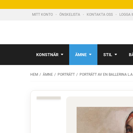
MITT KONTO
ÖNSKELISTA
KONTAKTA OSS
LOGGA 
KONSTNÄR
ÄMNE
STIL
B
HEM
ÄMNE
PORTRÄTT
PORTRÄTT AV EN BALLERINA L.