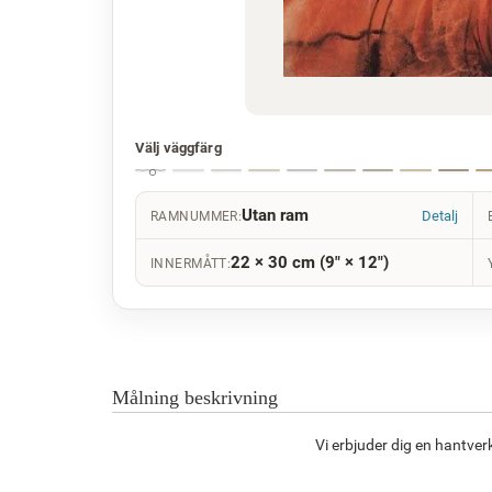
Välj väggfärg
Utan ram
Detalj
RAMNUMMER:
22 × 30 cm (9" × 12")
INNERMÅTT:
Målning beskrivning
Vi erbjuder dig en hantver