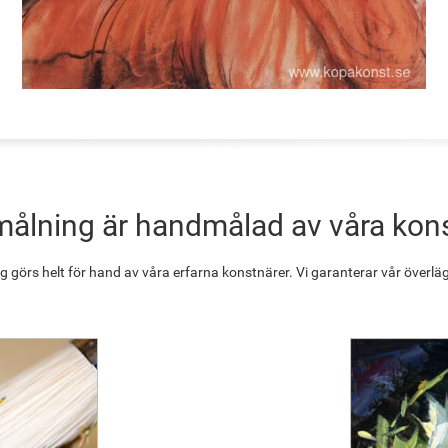
målning är handmålad av våra kon
g görs helt för hand av våra erfarna konstnärer. Vi garanterar vår överläg