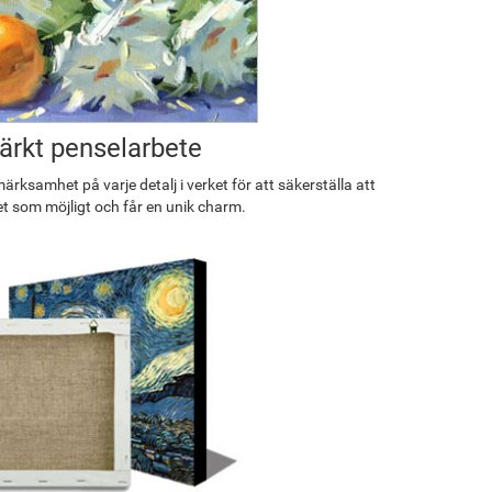
rkt penselarbete
rksamhet på varje detalj i verket för att säkerställa att
et som möjligt och får en unik charm.