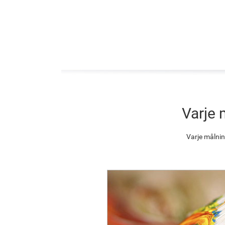
Varje 
Varje målnin