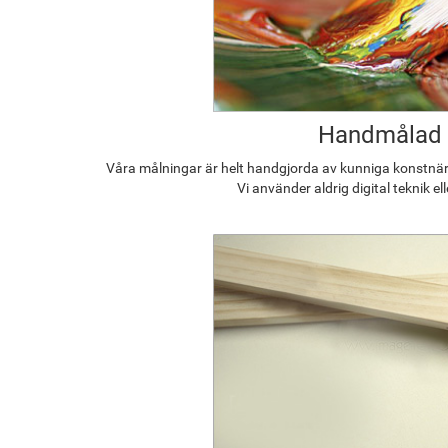
Handmålad
Våra målningar är helt handgjorda av kunniga konstnäre
Vi använder aldrig digital teknik el