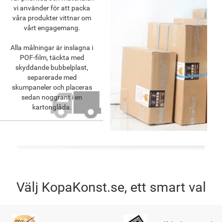
vi använder för att packa
våra produkter vittnar om
vårt engagemang.
Alla målningar är inslagna i
POF-film, täckta med
skyddande bubbelplast,
separerade med
skumpaneler och placeras
sedan noggrant i en
kartonglåda.
Välj KopaKonst.se, ett smart val