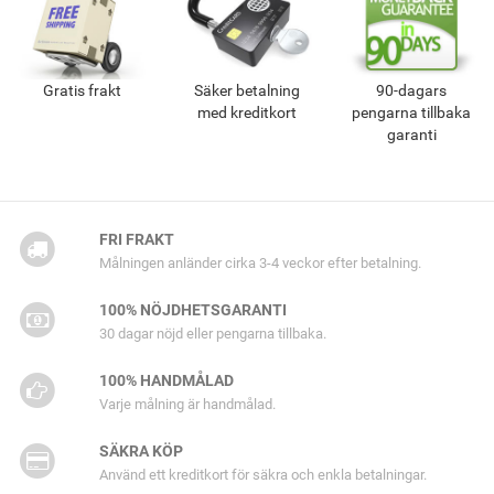
Gratis frakt
Säker betalning
90-dagars
med kreditkort
pengarna tillbaka
garanti
FRI FRAKT
Målningen anländer cirka 3-4 veckor efter betalning.
100% NÖJDHETSGARANTI
30 dagar nöjd eller pengarna tillbaka.
100% HANDMÅLAD
Varje målning är handmålad.
SÄKRA KÖP
Använd ett kreditkort för säkra och enkla betalningar.