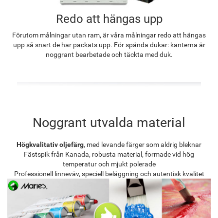
Redo att hängas upp
Förutom målningar utan ram, är våra målningar redo att hängas
upp så snart de har packats upp. För spända dukar: kanterna är
noggrant bearbetade och täckta med duk.
Noggrant utvalda material
Högkvalitativ oljefärg
, med levande färger som aldrig bleknar
Fästspik från Kanada, robusta material, formade vid hög
temperatur och mjukt polerade
Professionell linneväv, speciell beläggning och autentisk kvalitet