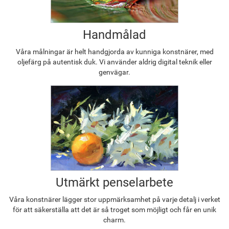
Handmålad
Våra målningar är helt handgjorda av kunniga konstnärer, med
oljefärg på autentisk duk. Vi använder aldrig digital teknik eller
genvägar.
Utmärkt penselarbete
Våra konstnärer lägger stor uppmärksamhet på varje detalj i verket
för att säkerställa att det är så troget som möjligt och får en unik
charm.