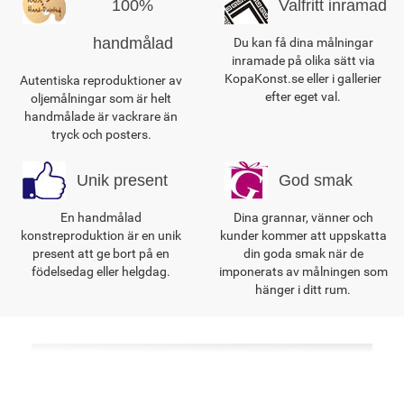
100%
Valfritt inramad
handmålad
Du kan få dina målningar
inramade på olika sätt via
KopaKonst.se eller i gallerier
Autentiska reproduktioner av
efter eget val.
oljemålningar som är helt
handmålade är vackrare än
tryck och posters.
Unik present
God smak
En handmålad
Dina grannar, vänner och
konstreproduktion är en unik
kunder kommer att uppskatta
present att ge bort på en
din goda smak när de
födelsedag eller helgdag.
imponerats av målningen som
hänger i ditt rum.