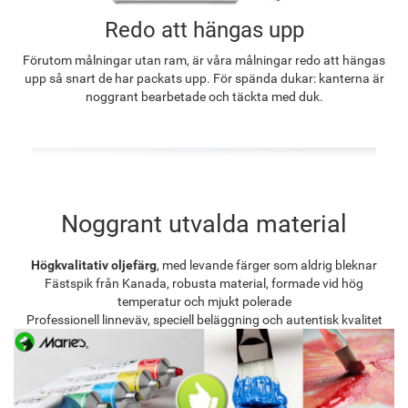
Redo att hängas upp
Förutom målningar utan ram, är våra målningar redo att hängas
upp så snart de har packats upp. För spända dukar: kanterna är
noggrant bearbetade och täckta med duk.
Noggrant utvalda material
Högkvalitativ oljefärg
, med levande färger som aldrig bleknar
Fästspik från Kanada, robusta material, formade vid hög
temperatur och mjukt polerade
Professionell linneväv, speciell beläggning och autentisk kvalitet