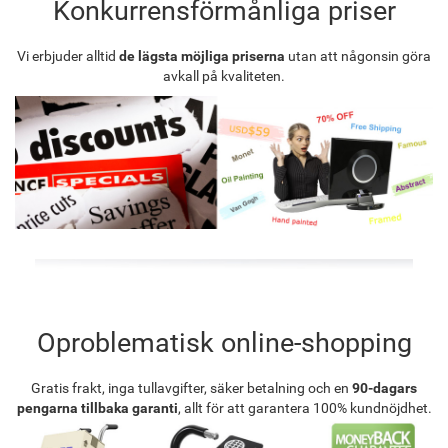
Konkurrensförmånliga priser
Vi erbjuder alltid
de lägsta möjliga priserna
utan att någonsin göra
avkall på kvaliteten.
Oproblematisk online-shopping
Gratis frakt, inga tullavgifter, säker betalning och en
90-dagars
pengarna tillbaka garanti
, allt för att garantera 100% kundnöjdhet.