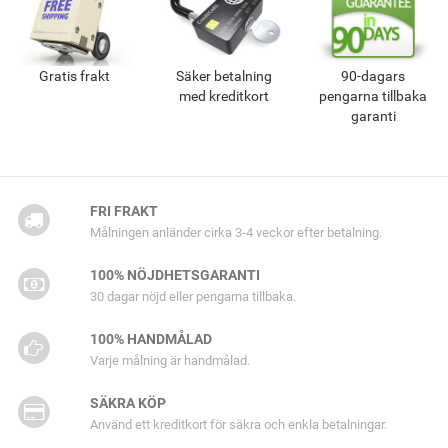
Gratis frakt
Säker betalning
90-dagars
med kreditkort
pengarna tillbaka
garanti
FRI FRAKT
Målningen anländer cirka 3-4 veckor efter betalning.
100% NÖJDHETSGARANTI
30 dagar nöjd eller pengarna tillbaka.
100% HANDMÅLAD
Varje målning är handmålad.
SÄKRA KÖP
Använd ett kreditkort för säkra och enkla betalningar.