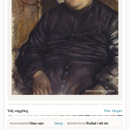
Välj väggfärg
Fler färger
Utan ram
Rullad i ett rör
Detalj
RAMNUMMER:
BESKRIVNING: