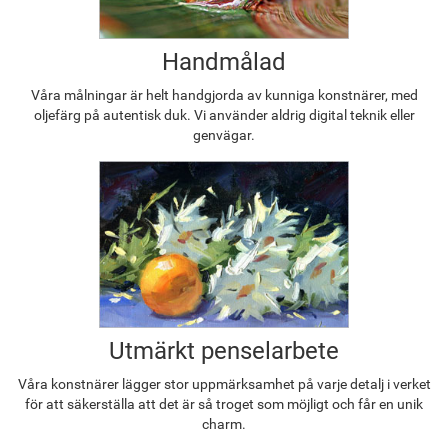
Handmålad
Våra målningar är helt handgjorda av kunniga konstnärer, med
oljefärg på autentisk duk. Vi använder aldrig digital teknik eller
genvägar.
Utmärkt penselarbete
Våra konstnärer lägger stor uppmärksamhet på varje detalj i verket
för att säkerställa att det är så troget som möjligt och får en unik
charm.