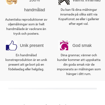
handmålad
Du kan få dina målningar
inramade på olika sätt via
KopaKonst.se eller i gallerier
Autentiska reproduktioner av
efter eget val.
oljemålningar som är helt
handmålade är vackrare än
tryck och posters.
Unik present
God smak
En handmålad
Dina grannar, vänner och
konstreproduktion är en unik
kunder kommer att uppskatta
present att ge bort på en
din goda smak när de
födelsedag eller helgdag.
imponerats av målningen som
hänger i ditt rum.