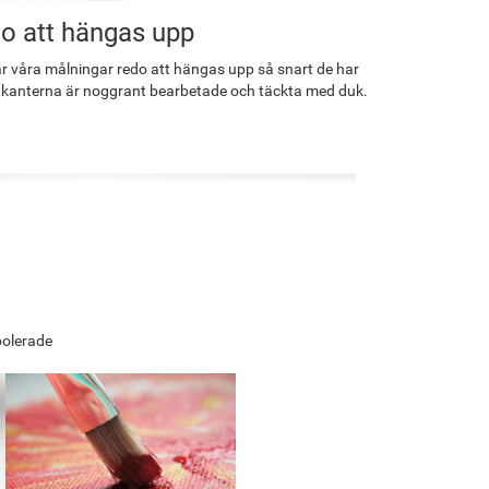
o att hängas upp
r våra målningar redo att hängas upp så snart de har
 kanterna är noggrant bearbetade och täckta med duk.
polerade