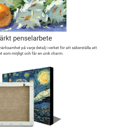
rkt penselarbete
rksamhet på varje detalj i verket för att säkerställa att
et som möjligt och får en unik charm.