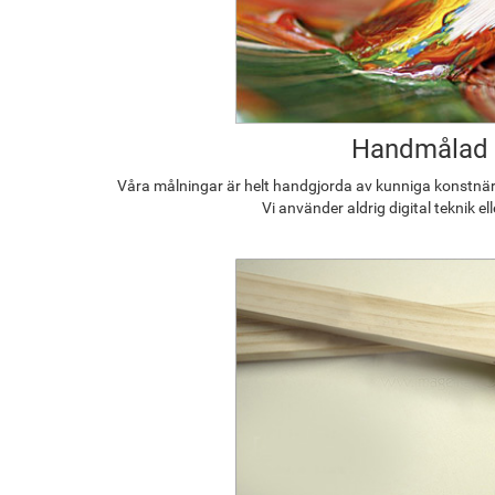
Handmålad
Våra målningar är helt handgjorda av kunniga konstnäre
Vi använder aldrig digital teknik el