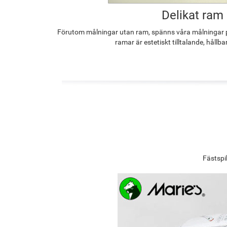
Delikat ram
Förutom målningar utan ram, spänns våra målningar p
ramar är estetiskt tilltalande, hållba
Fästspi