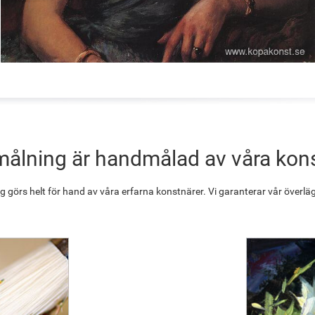
målning är handmålad av våra kon
g görs helt för hand av våra erfarna konstnärer. Vi garanterar vår överläg