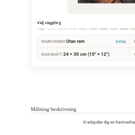
Välj väggfärg
Utan ram
Detalj
RAMNUMMER:
24 × 30 cm (10" × 12")
INNERMÅTT:
Målning beskrivning
Vi erbjuder dig en hantverk