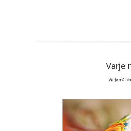
Varje 
Varje målnin