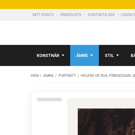
MITT KONTO
ÖNSKELISTA
KONTAKTA OSS
LOGGA 
KONSTNÄR
ÄMNE
STIL
B
HEM
ÄMNE
PORTRÄTT
HELENE DE RUA, PRINSESSAN 