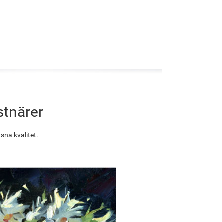
stnärer
sna kvalitet.