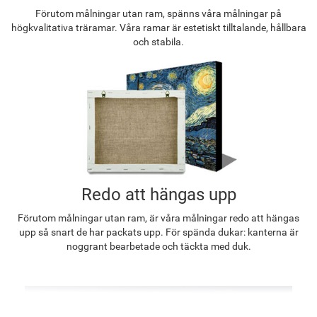
Förutom målningar utan ram, spänns våra målningar på
högkvalitativa träramar. Våra ramar är estetiskt tilltalande, hållbara
och stabila.
Redo att hängas upp
Förutom målningar utan ram, är våra målningar redo att hängas
upp så snart de har packats upp. För spända dukar: kanterna är
noggrant bearbetade och täckta med duk.