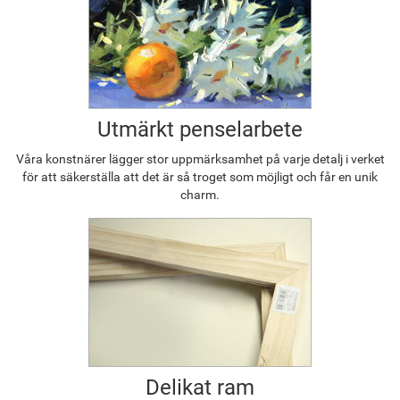
Utmärkt penselarbete
Våra konstnärer lägger stor uppmärksamhet på varje detalj i verket
för att säkerställa att det är så troget som möjligt och får en unik
charm.
Delikat ram