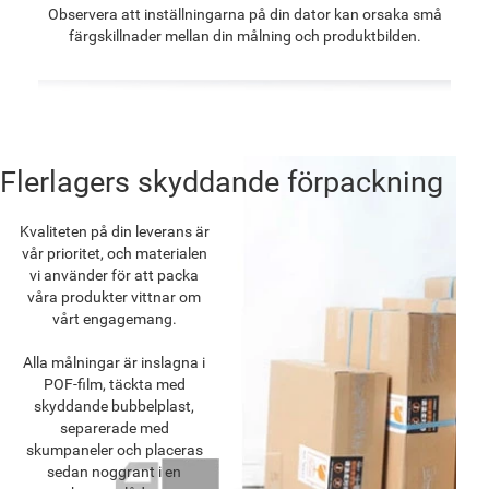
Observera att inställningarna på din dator kan orsaka små
färgskillnader mellan din målning och produktbilden.
Flerlagers skyddande förpackning
Kvaliteten på din leverans är
vår prioritet, och materialen
vi använder för att packa
våra produkter vittnar om
vårt engagemang.
Alla målningar är inslagna i
POF-film, täckta med
skyddande bubbelplast,
separerade med
skumpaneler och placeras
sedan noggrant i en