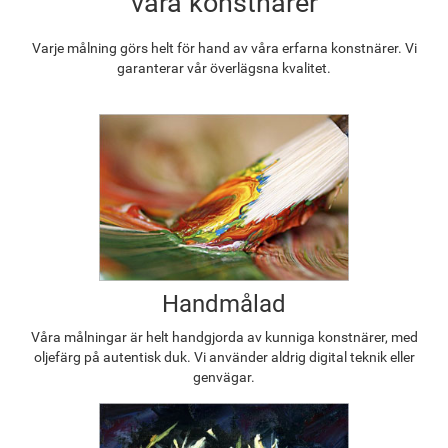
våra konstnärer
Varje målning görs helt för hand av våra erfarna konstnärer. Vi
garanterar vår överlägsna kvalitet.
Handmålad
Våra målningar är helt handgjorda av kunniga konstnärer, med
oljefärg på autentisk duk. Vi använder aldrig digital teknik eller
genvägar.