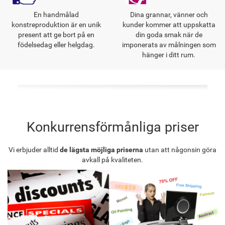
En handmålad
Dina grannar, vänner och
konstreproduktion är en unik
kunder kommer att uppskatta
present att ge bort på en
din goda smak när de
födelsedag eller helgdag.
imponerats av målningen som
hänger i ditt rum.
Konkurrensförmånliga priser
Vi erbjuder alltid
de lägsta möjliga priserna
utan att någonsin göra
avkall på kvaliteten.