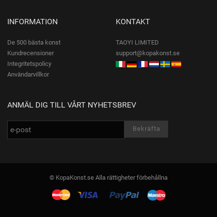
INFORMATION
KONTAKT
De 500 bästa konst
TAOYI LIMITED
Kundrecensioner
support@kopakonst.se
Integritetspolicy
Användarvillkor
ANMÄL DIG TILL VÅRT NYHETSBREV
© KopaKonst.se Alla rättigheter förbehållna