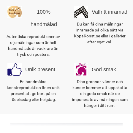
100%
Valfritt inramad
handmålad
Du kan få dina målningar
inramade på olika sätt via
KopaKonst.se eller i gallerier
Autentiska reproduktioner av
efter eget val.
oljemålningar som är helt
handmålade är vackrare än
tryck och posters.
Unik present
God smak
En handmålad
Dina grannar, vänner och
konstreproduktion är en unik
kunder kommer att uppskatta
present att ge bort på en
din goda smak när de
födelsedag eller helgdag.
imponerats av målningen som
hänger i ditt rum.