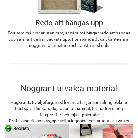
Redo att hängas upp
Förutom målningar utan ram, är våra målningar redo att hängas
upp så snart de har packats upp. För spända dukar: kanterna är
noggrant bearbetade och täckta med duk.
Noggrant utvalda material
Högkvalitativ oljefärg
, med levande färger som aldrig bleknar
Fästspik från Kanada, robusta material, formade vid hög
temperatur och mjukt polerade
Professionell linneväv, speciell beläggning och autentisk kvalitet