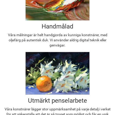
Handmålad
Våra målningar är helt handgjorda av kunniga konstnärer, med
oljefärg på autentisk duk. Vi använder aldrig digital teknik eller
genvägar.
Utmärkt penselarbete
Våra konstnärer lägger stor uppmärksamhet på varje detalj i verket
för att säkerställa att det är så troget som möjligt och får en unik