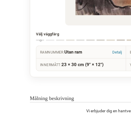
Välj väggfärg
Utan ram
Detalj
RAMNUMMER:
23 × 30 cm (9" × 12")
INNERMÅTT:
Målning beskrivning
Vi erbjuder dig en hantv