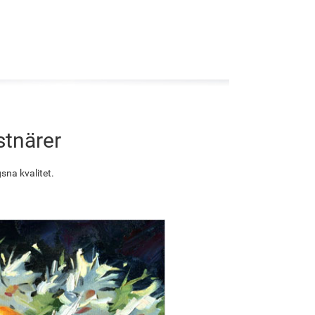
stnärer
sna kvalitet.