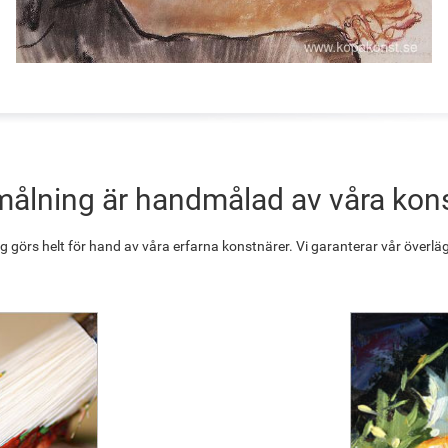
målning är handmålad av våra kon
g görs helt för hand av våra erfarna konstnärer. Vi garanterar vår överläg