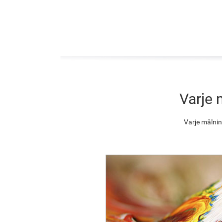
Varje 
Varje målnin