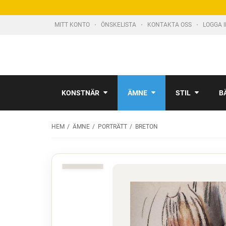
MITT KONTO
ÖNSKELISTA
KONTAKTA OSS
LOGGA 
KONSTNÄR
ÄMNE
STIL
B
HEM
ÄMNE
PORTRÄTT
BRETON