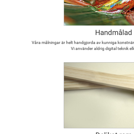
Handmålad
Våra målningar är helt handgjorda av kunniga konstnäre
Vi använder aldrig digital teknik el