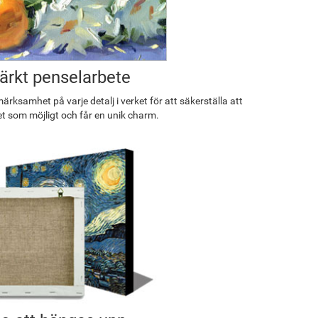
rkt penselarbete
rksamhet på varje detalj i verket för att säkerställa att
et som möjligt och får en unik charm.