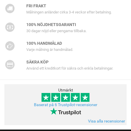
FRI FRAKT
Målningen anländer cirka 3-4 veckor efter betalning.
100% NÖJDHETSGARANTI
30 dagar nöjd eller pengarna tillbaka.
100% HANDMÅLAD
Varje målning är handmålad.
SÄKRA KÖP
Använd ett kreditkort för säkra och enkla betalningar.
Utmärkt
Baserat på 6 Trustpilot-recensioner
Visa alla recensioner