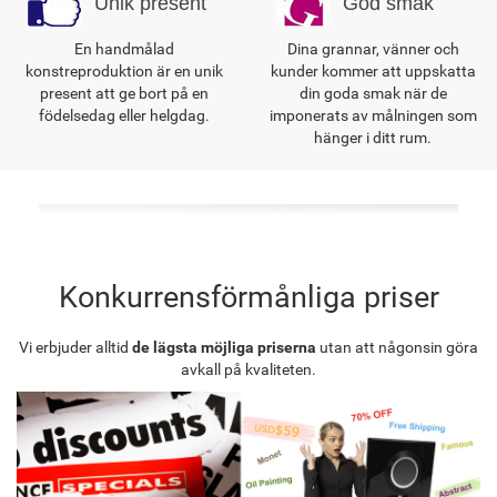
Unik present
God smak
En handmålad
Dina grannar, vänner och
konstreproduktion är en unik
kunder kommer att uppskatta
present att ge bort på en
din goda smak när de
födelsedag eller helgdag.
imponerats av målningen som
hänger i ditt rum.
Konkurrensförmånliga priser
Vi erbjuder alltid
de lägsta möjliga priserna
utan att någonsin göra
avkall på kvaliteten.