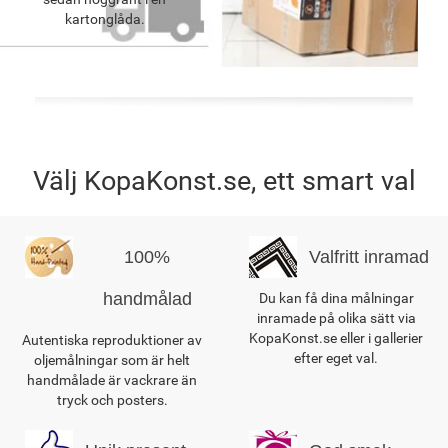
kartonglåda.
Välj KopaKonst.se, ett smart val
100%
Valfritt inramad
handmålad
Du kan få dina målningar
inramade på olika sätt via
KopaKonst.se eller i gallerier
Autentiska reproduktioner av
efter eget val.
oljemålningar som är helt
handmålade är vackrare än
tryck och posters.