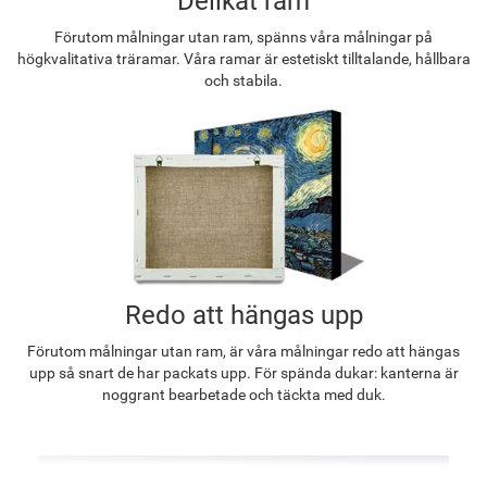
Delikat ram
Förutom målningar utan ram, spänns våra målningar på
högkvalitativa träramar. Våra ramar är estetiskt tilltalande, hållbara
och stabila.
Redo att hängas upp
Förutom målningar utan ram, är våra målningar redo att hängas
upp så snart de har packats upp. För spända dukar: kanterna är
noggrant bearbetade och täckta med duk.