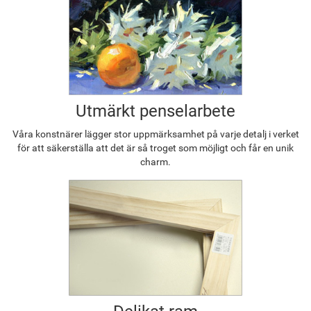
Utmärkt penselarbete
Våra konstnärer lägger stor uppmärksamhet på varje detalj i verket
för att säkerställa att det är så troget som möjligt och får en unik
charm.