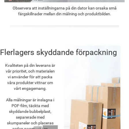
Observera att inställningarna på din dator kan orsaka små
färgskillnader mellan din målning och produktbilden.
Flerlagers skyddande förpackning
Kvaliteten på din leverans är
vår prioritet, och materialen
vi använder för att packa
våra produkter vittnar om
vårt engagemang.
Alla målningar är inslagna i
POF-film, täckta med
skyddande bubbelplast,
separerade med
skumpaneler och placeras
sedan noggrant i en