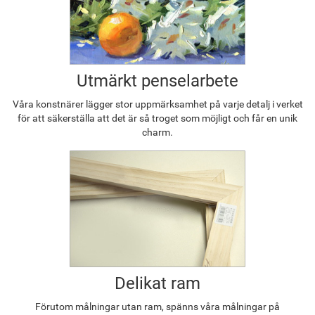
Utmärkt penselarbete
Våra konstnärer lägger stor uppmärksamhet på varje detalj i verket
för att säkerställa att det är så troget som möjligt och får en unik
charm.
Delikat ram
Förutom målningar utan ram, spänns våra målningar på