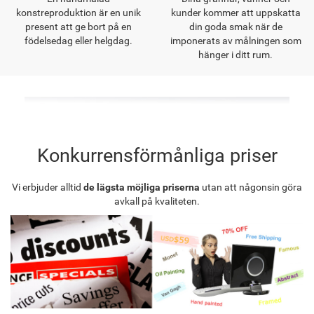
konstreproduktion är en unik
kunder kommer att uppskatta
present att ge bort på en
din goda smak när de
födelsedag eller helgdag.
imponerats av målningen som
hänger i ditt rum.
Konkurrensförmånliga priser
Vi erbjuder alltid
de lägsta möjliga priserna
utan att någonsin göra
avkall på kvaliteten.