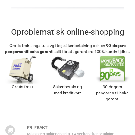
Oproblematisk online-shopping
Gratis frakt, inga tullavgifter, säker betalning och en
90-dagars
pengarna tillbaka garanti
, allt för att garantera 100% kundnöjdhet.
Gratis frakt
Säker betalning
90-dagars
med kreditkort
pengarna tillbaka
garanti
FRI FRAKT
Målningen anländer cirka 3-4 veckor efter betalning.