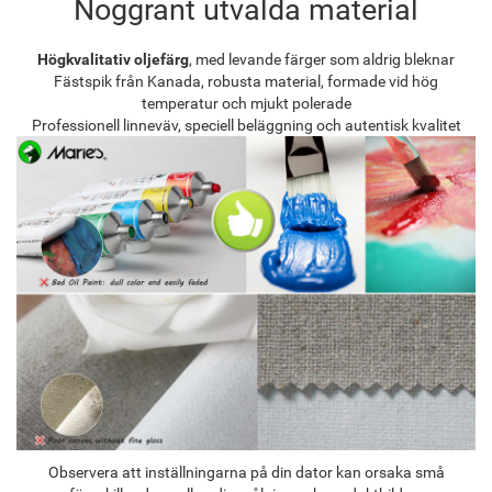
Noggrant utvalda material
Högkvalitativ oljefärg
, med levande färger som aldrig bleknar
Fästspik från Kanada, robusta material, formade vid hög
temperatur och mjukt polerade
Professionell linneväv, speciell beläggning och autentisk kvalitet
Observera att inställningarna på din dator kan orsaka små