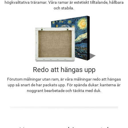
högkvalitativa träramar. Våra ramar är estetiskt tilltalande, hållbara
och stabila.
Redo att hängas upp
Förutom målningar utan ram, är våra målningar redo att hängas
upp så snart de har packats upp. För spända dukar: kanterna är
noggrant bearbetade och täckta med duk.