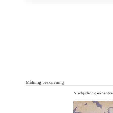
Målning beskrivning
Vi erbjuder dig en hantv