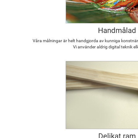
Handmålad
Våra målningar är helt handgjorda av kunniga konstnäre
Vi använder aldrig digital teknik el
Delikat ram