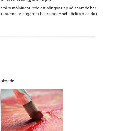
r våra målningar redo att hängas upp så snart de har
 kanterna är noggrant bearbetade och täckta med duk.
polerade