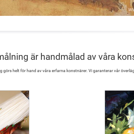
målning är handmålad av våra kon
g görs helt för hand av våra erfarna konstnärer. Vi garanterar vår överläg