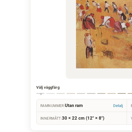
Välj väggfärg
Utan ram
Detalj
RAMNUMMER:
30 × 22 cm (12" × 8")
INNERMÅTT: