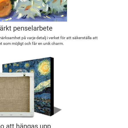
rkt penselarbete
rksamhet på varje detalj i verket för att säkerställa att
et som möjligt och får en unik charm.
o att hängas upp