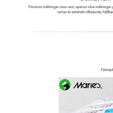
Förutom målningar utan ram, spänns våra målningar p
ramar är estetiskt tilltalande, hållba
Fästspi