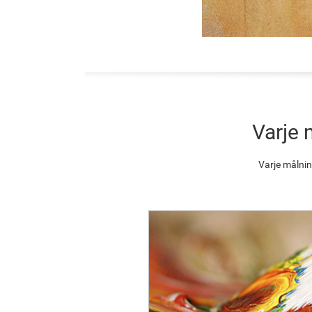
Varje 
Varje målnin