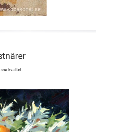
stnärer
sna kvalitet.