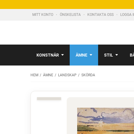
MITT KONTO
ÖNSKELISTA
KONTAKTA OSS
LOGGA 
KONSTNÄR
ÄMNE
STIL
B
HEM
ÄMNE
LANDSKAP
SKÖRDA