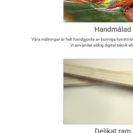
Handmålad
Våra målningar är helt handgjorda av kunniga konstnäre
Vi använder aldrig digital teknik el
Delikat ram