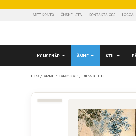
MITT KONTO
ÖNSKELISTA
KONTAKTA OSS
LOGGA 
KONSTNÄR
ÄMNE
STIL
B
HEM
ÄMNE
LANDSKAP
OKÄND TITEL