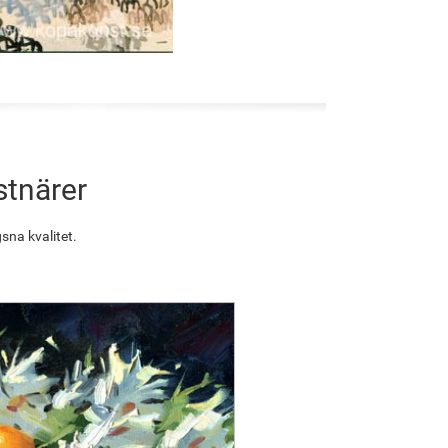
stnärer
sna kvalitet.