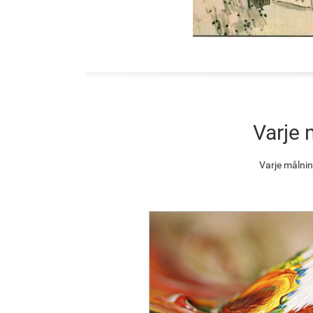
Varje 
Varje målnin