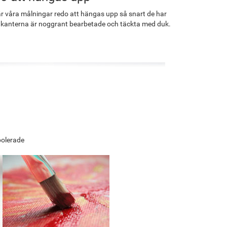
r våra målningar redo att hängas upp så snart de har
 kanterna är noggrant bearbetade och täckta med duk.
polerade