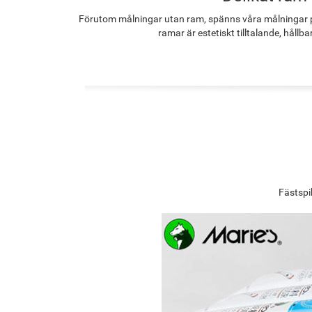
Förutom målningar utan ram, spänns våra målningar p
ramar är estetiskt tilltalande, hållba
Fästspi