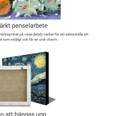
rkt penselarbete
rksamhet på varje detalj i verket för att säkerställa att
et som möjligt och får en unik charm.
o att hängas upp