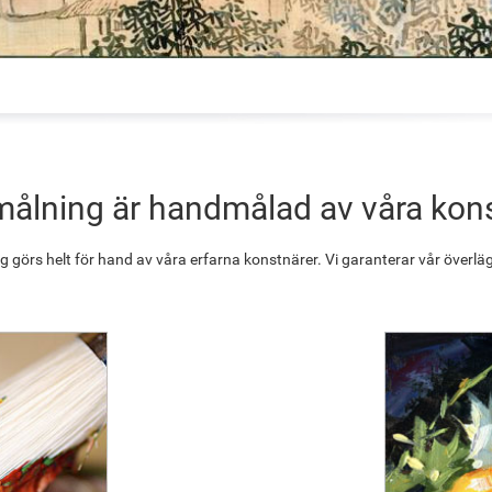
målning är handmålad av våra kon
g görs helt för hand av våra erfarna konstnärer. Vi garanterar vår överläg