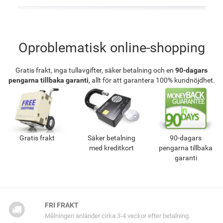
Oproblematisk online-shopping
Gratis frakt, inga tullavgifter, säker betalning och en
90-dagars
pengarna tillbaka garanti
, allt för att garantera 100% kundnöjdhet.
Gratis frakt
Säker betalning
90-dagars
med kreditkort
pengarna tillbaka
garanti
FRI FRAKT
Målningen anländer cirka 3-4 veckor efter betalning.