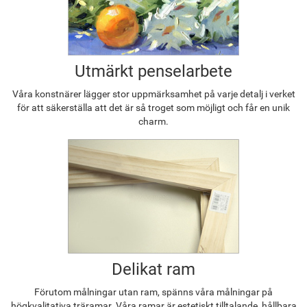
Utmärkt penselarbete
Våra konstnärer lägger stor uppmärksamhet på varje detalj i verket
för att säkerställa att det är så troget som möjligt och får en unik
charm.
Delikat ram
Förutom målningar utan ram, spänns våra målningar på
högkvalitativa träramar. Våra ramar är estetiskt tilltalande, hållbara