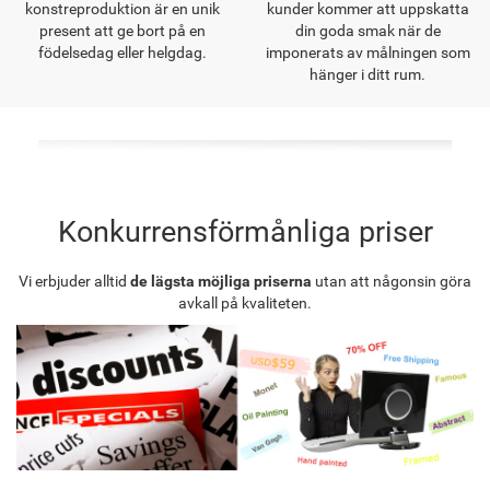
konstreproduktion är en unik
kunder kommer att uppskatta
present att ge bort på en
din goda smak när de
födelsedag eller helgdag.
imponerats av målningen som
hänger i ditt rum.
Konkurrensförmånliga priser
Vi erbjuder alltid
de lägsta möjliga priserna
utan att någonsin göra
avkall på kvaliteten.