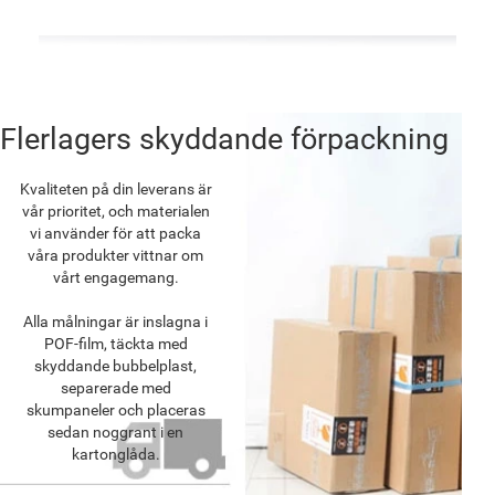
Flerlagers skyddande förpackning
Kvaliteten på din leverans är
vår prioritet, och materialen
vi använder för att packa
våra produkter vittnar om
vårt engagemang.
Alla målningar är inslagna i
POF-film, täckta med
skyddande bubbelplast,
separerade med
skumpaneler och placeras
sedan noggrant i en
kartonglåda.