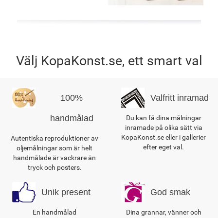
Välj KopaKonst.se, ett smart val
100%
Valfritt inramad
handmålad
Du kan få dina målningar
inramade på olika sätt via
KopaKonst.se eller i gallerier
Autentiska reproduktioner av
efter eget val.
oljemålningar som är helt
handmålade är vackrare än
tryck och posters.
Unik present
God smak
En handmålad
Dina grannar, vänner och