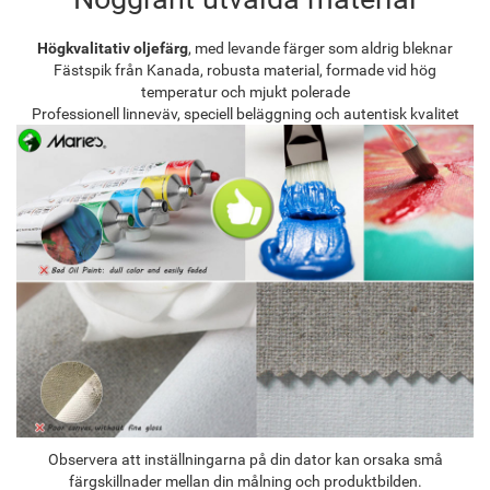
Högkvalitativ oljefärg
, med levande färger som aldrig bleknar
Fästspik från Kanada, robusta material, formade vid hög
temperatur och mjukt polerade
Professionell linneväv, speciell beläggning och autentisk kvalitet
Observera att inställningarna på din dator kan orsaka små
färgskillnader mellan din målning och produktbilden.