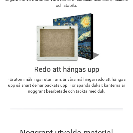
och stabila.
Redo att hängas upp
Förutom målningar utan ram, är våra målningar redo att hängas
upp så snart de har packats upp. För spända dukar: kanterna är
noggrant bearbetade och täckta med duk.
Noggrant utvalda material