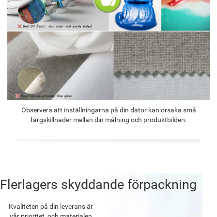
Observera att inställningarna på din dator kan orsaka små
färgskillnader mellan din målning och produktbilden.
Flerlagers skyddande förpackning
Kvaliteten på din leverans är
vår prioritet, och materialen