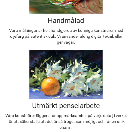
Handmålad
Våra målningar är helt handgjorda av kunniga konstnärer, med
oljefärg på autentisk duk. Vi använder aldrig digital teknik eller
genvägar.
Utmärkt penselarbete
Våra konstnärer lägger stor uppmärksamhet på varje detalj i verket
för att säkerställa att det är så troget som möjligt och får en unik
charm.