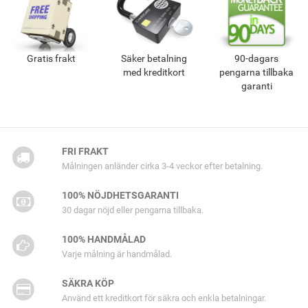
Gratis frakt
Säker betalning
90-dagars
med kreditkort
pengarna tillbaka
garanti
FRI FRAKT
Målningen anländer cirka 3-4 veckor efter betalning.
100% NÖJDHETSGARANTI
30 dagar nöjd eller pengarna tillbaka.
100% HANDMÅLAD
Varje målning är handmålad.
SÄKRA KÖP
Använd ett kreditkort för säkra och enkla betalningar.