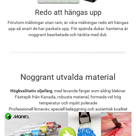
Redo att hängas upp
Förutom målningar utan ram, är våra målningar redo att hängas
upp så snart de har packats upp. För spända dukar: kanterna är
noggrant bearbetade och täckta med duk.
Noggrant utvalda material
Högkvalitativ oljefärg
, med levande färger som aldrig bleknar
Fästspik från Kanada, robusta material, formade vid hög
temperatur och mjukt polerade
Professionell linneväv, speciell beläggning och autentisk kvalitet