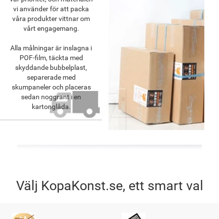
vi använder för att packa
våra produkter vittnar om
vårt engagemang.
Alla målningar är inslagna i
POF-film, täckta med
skyddande bubbelplast,
separerade med
skumpaneler och placeras
sedan noggrant i en
kartonglåda.
Välj KopaKonst.se, ett smart val