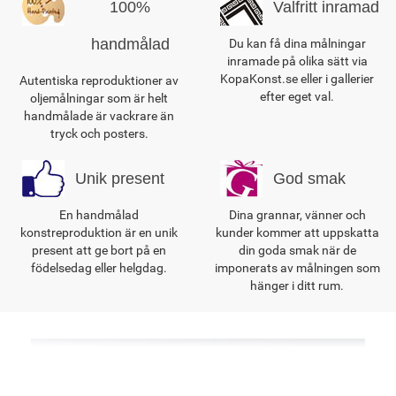
100%
Valfritt inramad
handmålad
Du kan få dina målningar
inramade på olika sätt via
KopaKonst.se eller i gallerier
Autentiska reproduktioner av
efter eget val.
oljemålningar som är helt
handmålade är vackrare än
tryck och posters.
Unik present
God smak
En handmålad
Dina grannar, vänner och
konstreproduktion är en unik
kunder kommer att uppskatta
present att ge bort på en
din goda smak när de
födelsedag eller helgdag.
imponerats av målningen som
hänger i ditt rum.