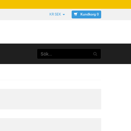
Kundkorg 0
KR SEK