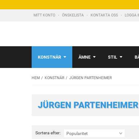
MITT KONTO
ÖNSKELISTA
KONTAKTA OSS
LOGGA 
KONSTNÄR
ÄMNE
STIL
B
HEM
KONSTNÄR
JÜRGEN PARTENHEIMER
JÜRGEN PARTENHEIMER
Sortera
Sortera efter:
Popularitet
efter: