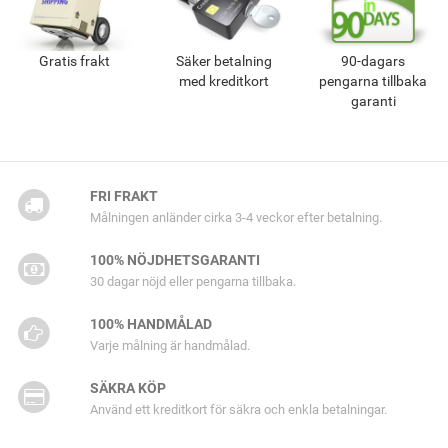
Gratis frakt
Säker betalning
90-dagars
med kreditkort
pengarna tillbaka
garanti
FRI FRAKT
Målningen anländer cirka 3-4 veckor efter betalning.
100% NÖJDHETSGARANTI
30 dagar nöjd eller pengarna tillbaka.
100% HANDMÅLAD
Varje målning är handmålad.
SÄKRA KÖP
Använd ett kreditkort för säkra och enkla betalningar.