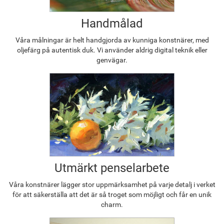
Handmålad
Våra målningar är helt handgjorda av kunniga konstnärer, med
oljefärg på autentisk duk. Vi använder aldrig digital teknik eller
genvägar.
Utmärkt penselarbete
Våra konstnärer lägger stor uppmärksamhet på varje detalj i verket
för att säkerställa att det är så troget som möjligt och får en unik
charm.