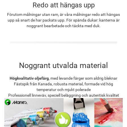
Redo att hängas upp
Förutom målningar utan ram, är våra målningar redo att hängas
upp så snart de har packats upp. För spända dukar: kanterna är
noggrant bearbetade och täckta med duk.
Noggrant utvalda material
Högkvalitativ oljefärg
, med levande färger som aldrig bleknar
Fästspik från Kanada, robusta material, formade vid hög
temperatur och mjukt polerade
Professionell linneväv, speciell beläggning och autentisk kvalitet