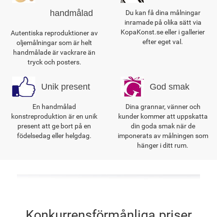
handmålad
Du kan få dina målningar
inramade på olika sätt via
KopaKonst.se eller i gallerier
Autentiska reproduktioner av
efter eget val.
oljemålningar som är helt
handmålade är vackrare än
tryck och posters.
Unik present
God smak
En handmålad
Dina grannar, vänner och
konstreproduktion är en unik
kunder kommer att uppskatta
present att ge bort på en
din goda smak när de
födelsedag eller helgdag.
imponerats av målningen som
hänger i ditt rum.
Konkurrensförmånliga priser