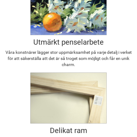
Utmärkt penselarbete
Våra konstnärer lägger stor uppmärksamhet på varje detalj i verket
för att säkerställa att det är så troget som möjligt och får en unik
charm.
Delikat ram