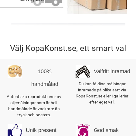
Välj KopaKonst.se, ett smart val
100%
Valfritt inramad
handmålad
Du kan få dina målningar
inramade på olika sätt via
KopaKonst.se eller i gallerier
Autentiska reproduktioner av
efter eget val.
oljemålningar som är helt
handmålade är vackrare än
tryck och posters.
Unik present
God smak