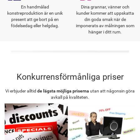
En handmålad
Dina grannar, vänner och
konstreproduktion är en unik
kunder kommer att uppskatta
present att ge bort på en
din goda smak när de
födelsedag eller helgdag.
imponerats av målningen som
hänger i ditt rum.
Konkurrensförmånliga priser
Vi erbjuder alltid
de lägsta möjliga priserna
utan att någonsin göra
avkall på kvaliteten.