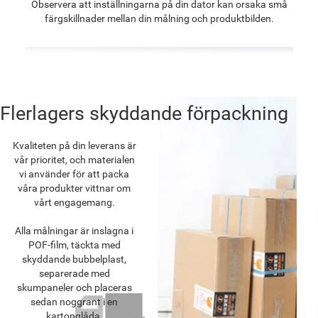
Observera att inställningarna på din dator kan orsaka små
färgskillnader mellan din målning och produktbilden.
Flerlagers skyddande förpackning
Kvaliteten på din leverans är
vår prioritet, och materialen
vi använder för att packa
våra produkter vittnar om
vårt engagemang.
Alla målningar är inslagna i
POF-film, täckta med
skyddande bubbelplast,
separerade med
skumpaneler och placeras
sedan noggrant i en
kartonglåda.