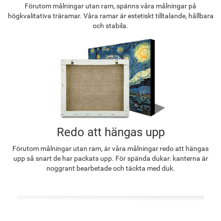
Förutom målningar utan ram, spänns våra målningar på
högkvalitativa träramar. Våra ramar är estetiskt tilltalande, hållbara
och stabila.
Redo att hängas upp
Förutom målningar utan ram, är våra målningar redo att hängas
upp så snart de har packats upp. För spända dukar: kanterna är
noggrant bearbetade och täckta med duk.