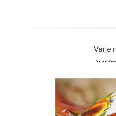
Varje 
Varje målnin