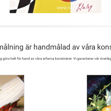
målning är handmålad av våra kon
g görs helt för hand av våra erfarna konstnärer. Vi garanterar vår överläg