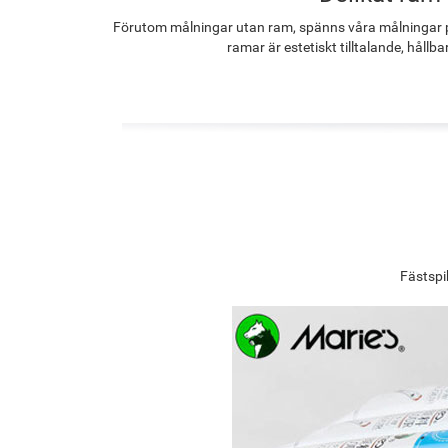
Förutom målningar utan ram, spänns våra målningar p
ramar är estetiskt tilltalande, hållba
Fästspi