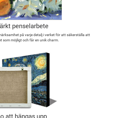
rkt penselarbete
rksamhet på varje detalj i verket för att säkerställa att
et som möjligt och får en unik charm.
o att hängas upp