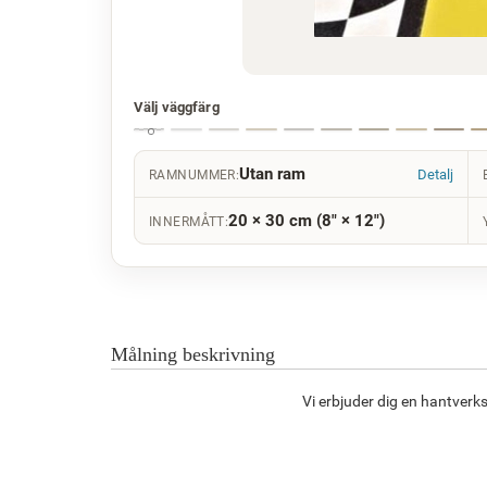
Välj väggfärg
Utan ram
Detalj
RAMNUMMER:
20 × 30 cm (8" × 12")
INNERMÅTT:
Målning beskrivning
Vi erbjuder dig en hantver