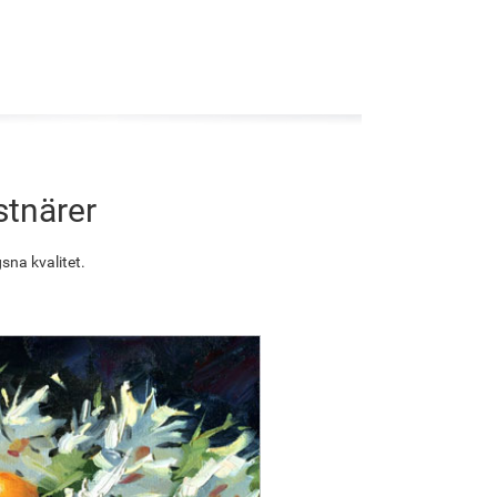
stnärer
sna kvalitet.