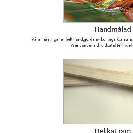
Handmålad
Våra målningar är helt handgjorda av kunniga konstnäre
Vi använder aldrig digital teknik el
Delikat ram