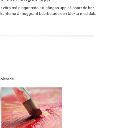
r våra målningar redo att hängas upp så snart de har
 kanterna är noggrant bearbetade och täckta med duk.
polerade