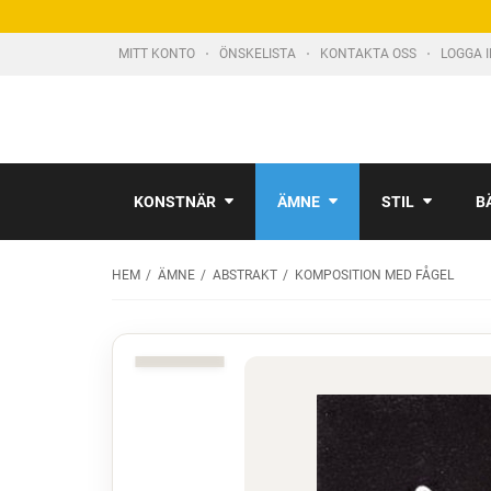
MITT KONTO
ÖNSKELISTA
KONTAKTA OSS
LOGGA 
KONSTNÄR
ÄMNE
STIL
B
HEM
ÄMNE
ABSTRAKT
KOMPOSITION MED FÅGEL