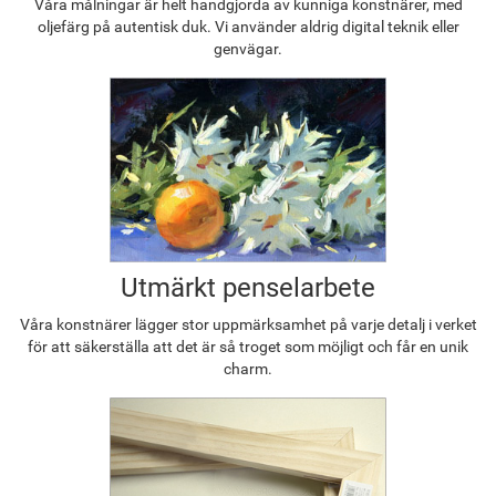
Våra målningar är helt handgjorda av kunniga konstnärer, med
oljefärg på autentisk duk. Vi använder aldrig digital teknik eller
genvägar.
Utmärkt penselarbete
Våra konstnärer lägger stor uppmärksamhet på varje detalj i verket
för att säkerställa att det är så troget som möjligt och får en unik
charm.