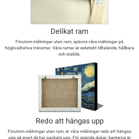
Delikat ram
Förutom målningar utan ram, spänns våra målningar på
högkvalitativa träramar. Våra ramar är estetiskt tilltalande, hållbara
och stabila.
Redo att hängas upp
Förutom målningar utan ram, är våra målningar redo att hängas
upp så snart de har packats upp. För spända dukar: kanterna är