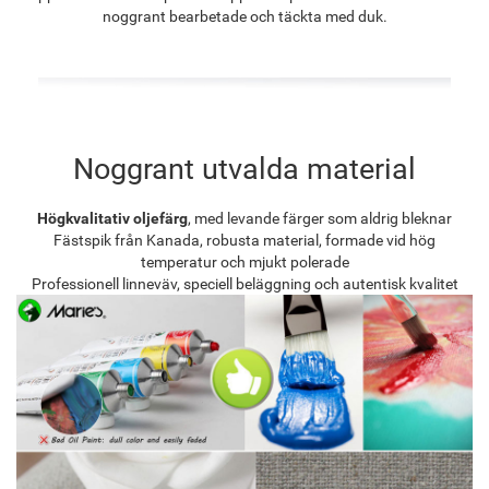
noggrant bearbetade och täckta med duk.
Noggrant utvalda material
Högkvalitativ oljefärg
, med levande färger som aldrig bleknar
Fästspik från Kanada, robusta material, formade vid hög
temperatur och mjukt polerade
Professionell linneväv, speciell beläggning och autentisk kvalitet