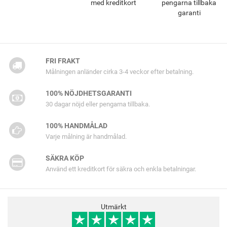
med kreditkort
pengarna tillbaka
garanti
FRI FRAKT
Målningen anländer cirka 3-4 veckor efter betalning.
100% NÖJDHETSGARANTI
30 dagar nöjd eller pengarna tillbaka.
100% HANDMÅLAD
Varje målning är handmålad.
SÄKRA KÖP
Använd ett kreditkort för säkra och enkla betalningar.
Utmärkt