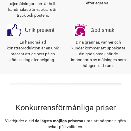
efter eget val.
oljemålningar som är helt
handmålade är vackrare än
tryck och posters.
Unik present
God smak
En handmålad
Dina grannar, vänner och
konstreproduktion är en unik
kunder kommer att uppskatta
present att ge bort på en
din goda smak när de
födelsedag eller helgdag.
imponerats av målningen som
hänger i ditt rum.
Konkurrensförmånliga priser
Vi erbjuder alltid
de lägsta möjliga priserna
utan att någonsin göra
avkall på kvaliteten.