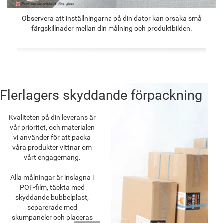
Observera att inställningarna på din dator kan orsaka små
färgskillnader mellan din målning och produktbilden.
Flerlagers skyddande förpackning
Kvaliteten på din leverans är
vår prioritet, och materialen
vi använder för att packa
våra produkter vittnar om
vårt engagemang.
Alla målningar är inslagna i
POF-film, täckta med
skyddande bubbelplast,
separerade med
skumpaneler och placeras