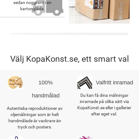
sedan noggrant i en
kartonglåda.
Välj KopaKonst.se, ett smart val
100%
Valfritt inramad
handmålad
Du kan få dina målningar
inramade på olika sätt via
KopaKonst.se eller i gallerier
Autentiska reproduktioner av
efter eget val.
oljemålningar som är helt
handmålade är vackrare än
tryck och posters.