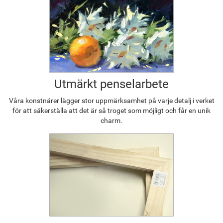
Utmärkt penselarbete
Våra konstnärer lägger stor uppmärksamhet på varje detalj i verket
för att säkerställa att det är så troget som möjligt och får en unik
charm.