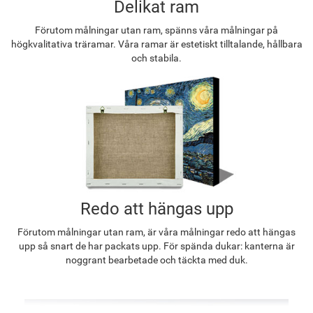
Delikat ram
Förutom målningar utan ram, spänns våra målningar på
högkvalitativa träramar. Våra ramar är estetiskt tilltalande, hållbara
och stabila.
Redo att hängas upp
Förutom målningar utan ram, är våra målningar redo att hängas
upp så snart de har packats upp. För spända dukar: kanterna är
noggrant bearbetade och täckta med duk.