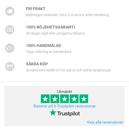
FRI FRAKT
Målningen anländer cirka 3-4 veckor efter betalning.
100% NÖJDHETSGARANTI
30 dagar nöjd eller pengarna tillbaka.
100% HANDMÅLAD
Varje målning är handmålad.
SÄKRA KÖP
Använd ett kreditkort för säkra och enkla betalningar.
Utmärkt
Baserat på 6 Trustpilot-recensioner
Visa alla recensioner