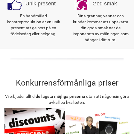
Unik present
God smak
En handmålad
Dina grannar, vänner och
konstreproduktion är en unik
kunder kommer att uppskatta
present att ge bort på en
din goda smak när de
födelsedag eller helgdag.
imponerats av målningen som
hänger i ditt rum.
Konkurrensförmånliga priser
Vi erbjuder alltid
de lägsta möjliga priserna
utan att någonsin göra
avkall på kvaliteten.