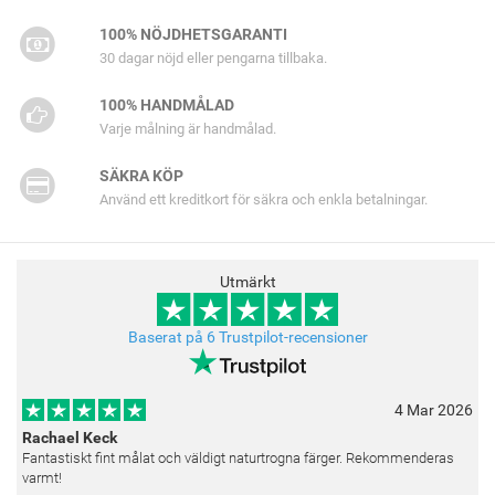
100% NÖJDHETSGARANTI
30 dagar nöjd eller pengarna tillbaka.
100% HANDMÅLAD
Varje målning är handmålad.
SÄKRA KÖP
Använd ett kreditkort för säkra och enkla betalningar.
Utmärkt
Baserat på 6 Trustpilot-recensioner
4 Mar 2026
Rachael Keck
Fantastiskt fint målat och väldigt naturtrogna färger. Rekommenderas
varmt!