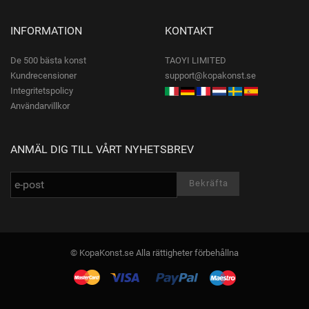
INFORMATION
KONTAKT
De 500 bästa konst
TAOYI LIMITED
Kundrecensioner
support@kopakonst.se
Integritetspolicy
Användarvillkor
ANMÄL DIG TILL VÅRT NYHETSBREV
© KopaKonst.se Alla rättigheter förbehållna