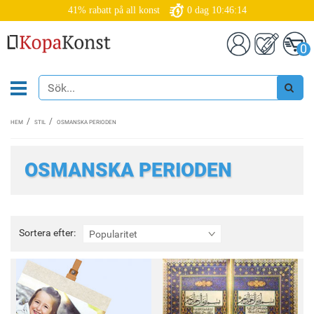
41% rabatt på all konst
0
dag
10:46:12
0
HEM
STIL
OSMANSKA PERIODEN
OSMANSKA PERIODEN
Sortera
Sortera efter:
Popularitet
efter: