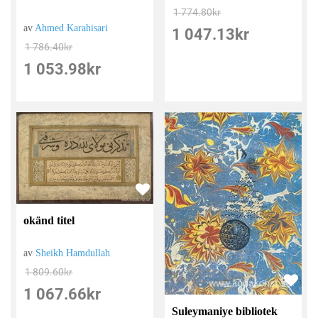
1 774.80
kr
av
Ahmed Karahisari
1 047.13
kr
1 786.40
kr
1 053.98
kr
okänd titel
av
Sheikh Hamdullah
1 809.60
kr
1 067.66
kr
Suleymaniye bibliotek