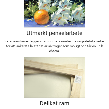
Utmärkt penselarbete
Våra konstnärer lägger stor uppmärksamhet på varje detalj i verket
för att säkerställa att det är så troget som möjligt och får en unik
charm.
Delikat ram