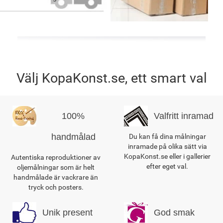
Välj KopaKonst.se, ett smart val
100%
Valfritt inramad
handmålad
Du kan få dina målningar
inramade på olika sätt via
KopaKonst.se eller i gallerier
Autentiska reproduktioner av
efter eget val.
oljemålningar som är helt
handmålade är vackrare än
tryck och posters.
Unik present
God smak