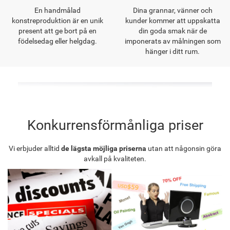
En handmålad
Dina grannar, vänner och
konstreproduktion är en unik
kunder kommer att uppskatta
present att ge bort på en
din goda smak när de
födelsedag eller helgdag.
imponerats av målningen som
hänger i ditt rum.
Konkurrensförmånliga priser
Vi erbjuder alltid
de lägsta möjliga priserna
utan att någonsin göra
avkall på kvaliteten.