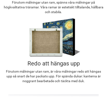
Förutom målningar utan ram, spänns våra målningar på
högkvalitativa träramar. Våra ramar är estetiskt tilltalande, hållbara
och stabila.
Redo att hängas upp
Förutom målningar utan ram, är våra målningar redo att hängas
upp så snart de har packats upp. För spända dukar: kanterna är
noggrant bearbetade och täckta med duk.