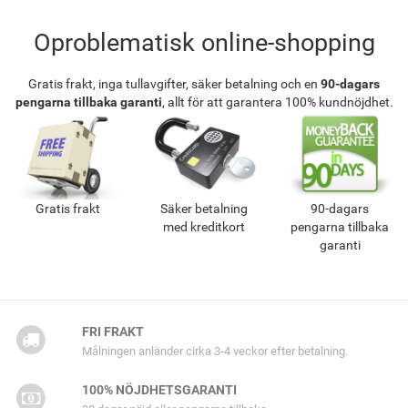
Oproblematisk online-shopping
Gratis frakt, inga tullavgifter, säker betalning och en
90-dagars
pengarna tillbaka garanti
, allt för att garantera 100% kundnöjdhet.
Gratis frakt
Säker betalning
90-dagars
med kreditkort
pengarna tillbaka
garanti
FRI FRAKT
Målningen anländer cirka 3-4 veckor efter betalning.
100% NÖJDHETSGARANTI