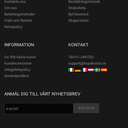
Kontakta oss
Beställningshistorik
Om oss
Önskelista
Betalningsmetoder
Byt lösenord
Frakt och Returer
Skapa konto
Returpolicy
INFORMATION
KONTAKT
De 500 bästa konst
TAOYI LIMITED
Kundrecensioner
support@kopakonst.se
Integritetspolicy
Användarvillkor
ANMÄL DIG TILL VÅRT NYHETSBREV