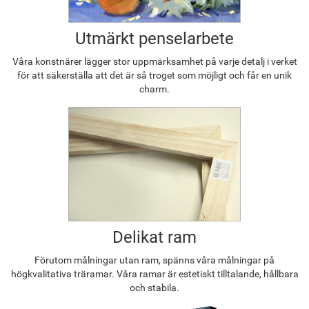
Utmärkt penselarbete
Våra konstnärer lägger stor uppmärksamhet på varje detalj i verket
för att säkerställa att det är så troget som möjligt och får en unik
charm.
Delikat ram
Förutom målningar utan ram, spänns våra målningar på
högkvalitativa träramar. Våra ramar är estetiskt tilltalande, hållbara
och stabila.