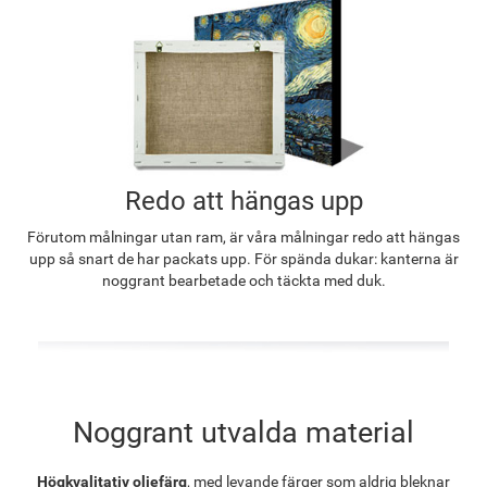
Redo att hängas upp
Förutom målningar utan ram, är våra målningar redo att hängas
upp så snart de har packats upp. För spända dukar: kanterna är
noggrant bearbetade och täckta med duk.
Noggrant utvalda material
Högkvalitativ oljefärg
, med levande färger som aldrig bleknar