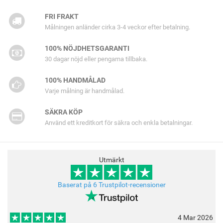
FRI FRAKT
Målningen anländer cirka 3-4 veckor efter betalning.
100% NÖJDHETSGARANTI
30 dagar nöjd eller pengarna tillbaka.
100% HANDMÅLAD
Varje målning är handmålad.
SÄKRA KÖP
Använd ett kreditkort för säkra och enkla betalningar.
Utmärkt
Baserat på 6 Trustpilot-recensioner
4 Mar 2026