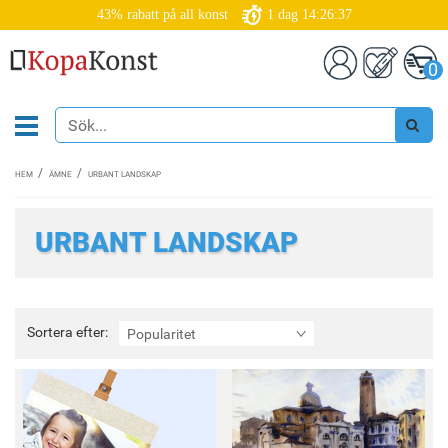
43% rabatt på all konst
1
dag
14:26:35
0
HEM
ÄMNE
URBANT LANDSKAP
URBANT LANDSKAP
Sortera
Sortera efter:
Popularitet
efter: