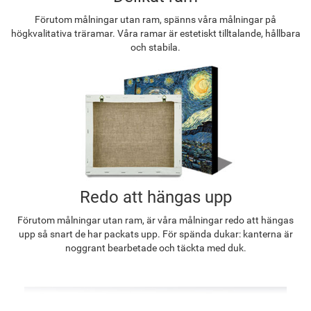
Förutom målningar utan ram, spänns våra målningar på
högkvalitativa träramar. Våra ramar är estetiskt tilltalande, hållbara
och stabila.
Redo att hängas upp
Förutom målningar utan ram, är våra målningar redo att hängas
upp så snart de har packats upp. För spända dukar: kanterna är
noggrant bearbetade och täckta med duk.