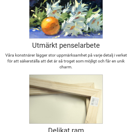
Utmärkt penselarbete
Våra konstnärer lägger stor uppmärksamhet på varje detalj i verket
för att säkerställa att det är så troget som möjligt och får en unik
charm.
Delikat ram