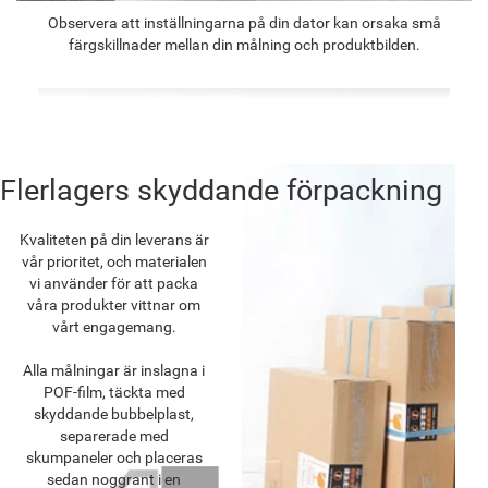
Observera att inställningarna på din dator kan orsaka små
färgskillnader mellan din målning och produktbilden.
Flerlagers skyddande förpackning
Kvaliteten på din leverans är
vår prioritet, och materialen
vi använder för att packa
våra produkter vittnar om
vårt engagemang.
Alla målningar är inslagna i
POF-film, täckta med
skyddande bubbelplast,
separerade med
skumpaneler och placeras
sedan noggrant i en