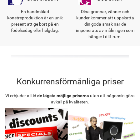
En handmålad
Dina grannar, vänner och
konstreproduktion är en unik
kunder kommer att uppskatta
present att ge bort på en
din goda smak när de
födelsedag eller helgdag.
imponerats av målningen som
hänger i ditt rum.
Konkurrensförmånliga priser
Vi erbjuder alltid
de lägsta möjliga priserna
utan att någonsin göra
avkall på kvaliteten.