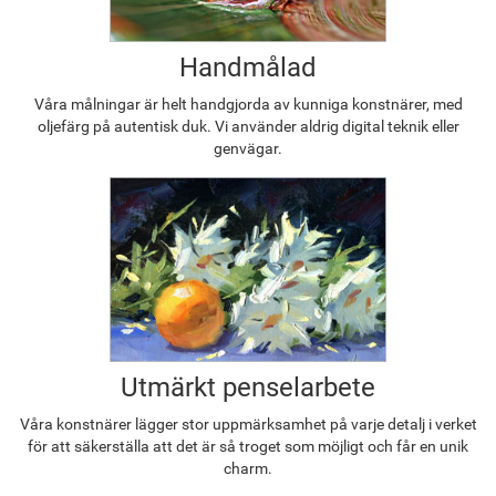
Handmålad
Våra målningar är helt handgjorda av kunniga konstnärer, med
oljefärg på autentisk duk. Vi använder aldrig digital teknik eller
genvägar.
Utmärkt penselarbete
Våra konstnärer lägger stor uppmärksamhet på varje detalj i verket
för att säkerställa att det är så troget som möjligt och får en unik
charm.