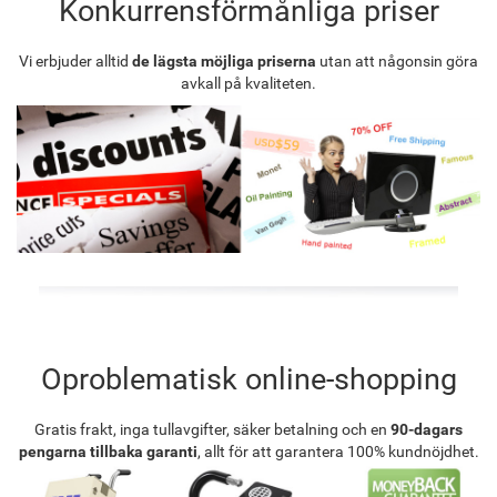
Konkurrensförmånliga priser
Vi erbjuder alltid
de lägsta möjliga priserna
utan att någonsin göra
avkall på kvaliteten.
Oproblematisk online-shopping
Gratis frakt, inga tullavgifter, säker betalning och en
90-dagars
pengarna tillbaka garanti
, allt för att garantera 100% kundnöjdhet.