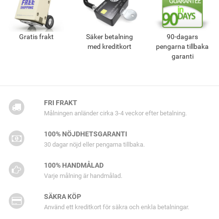
Gratis frakt
Säker betalning
90-dagars
med kreditkort
pengarna tillbaka
garanti
FRI FRAKT
Målningen anländer cirka 3-4 veckor efter betalning.
100% NÖJDHETSGARANTI
30 dagar nöjd eller pengarna tillbaka.
100% HANDMÅLAD
Varje målning är handmålad.
SÄKRA KÖP
Använd ett kreditkort för säkra och enkla betalningar.