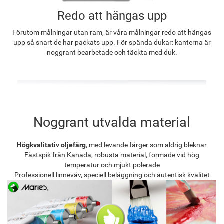
Redo att hängas upp
Förutom målningar utan ram, är våra målningar redo att hängas
upp så snart de har packats upp. För spända dukar: kanterna är
noggrant bearbetade och täckta med duk.
Noggrant utvalda material
Högkvalitativ oljefärg
, med levande färger som aldrig bleknar
Fästspik från Kanada, robusta material, formade vid hög
temperatur och mjukt polerade
Professionell linneväv, speciell beläggning och autentisk kvalitet