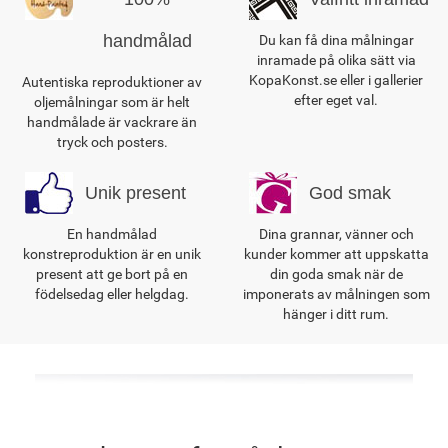
handmålad
Du kan få dina målningar
inramade på olika sätt via
KopaKonst.se eller i gallerier
Autentiska reproduktioner av
efter eget val.
oljemålningar som är helt
handmålade är vackrare än
tryck och posters.
Unik present
God smak
En handmålad
Dina grannar, vänner och
konstreproduktion är en unik
kunder kommer att uppskatta
present att ge bort på en
din goda smak när de
födelsedag eller helgdag.
imponerats av målningen som
hänger i ditt rum.