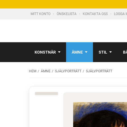
MITT KONTO
ÖNSKELISTA
KONTAKTA OSS
LOGGA 
KONSTNÄR
ÄMNE
STIL
B
HEM
ÄMNE
SJÄLVPORTRÄTT
SJÄLVPORTRÄTT