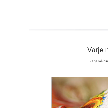
Varje 
Varje målnin