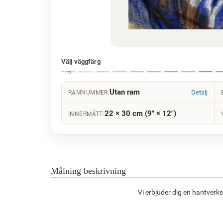
Välj väggfärg
Utan ram
Detalj
RAMNUMMER:
22 × 30 cm (9" × 12")
INNERMÅTT:
Målning beskrivning
Vi erbjuder dig en hantverk