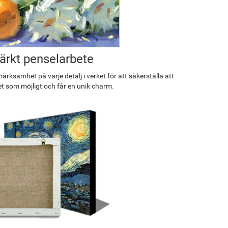
rkt penselarbete
rksamhet på varje detalj i verket för att säkerställa att
et som möjligt och får en unik charm.