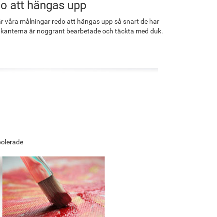
o att hängas upp
r våra målningar redo att hängas upp så snart de har
 kanterna är noggrant bearbetade och täckta med duk.
polerade