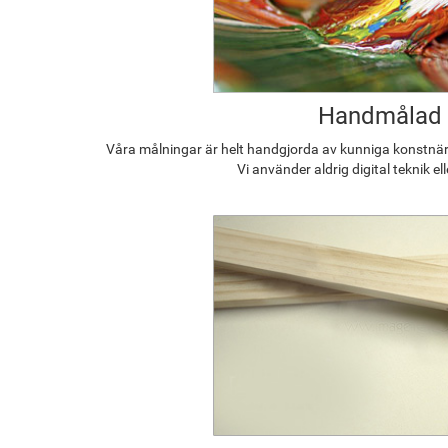
Handmålad
Våra målningar är helt handgjorda av kunniga konstnäre
Vi använder aldrig digital teknik el