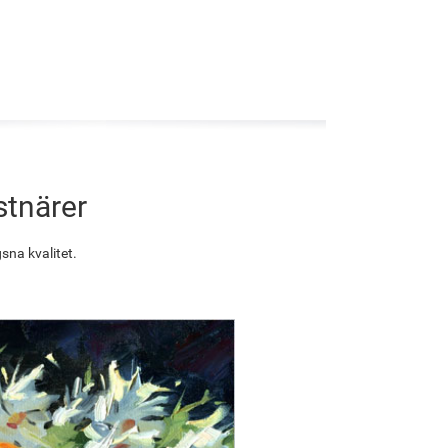
stnärer
sna kvalitet.