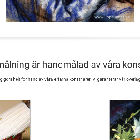
målning är handmålad av våra kon
g görs helt för hand av våra erfarna konstnärer. Vi garanterar vår överläg