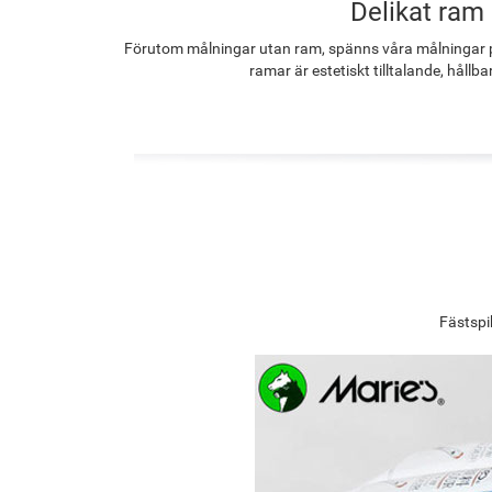
Delikat ram
Förutom målningar utan ram, spänns våra målningar p
ramar är estetiskt tilltalande, hållba
Fästspi