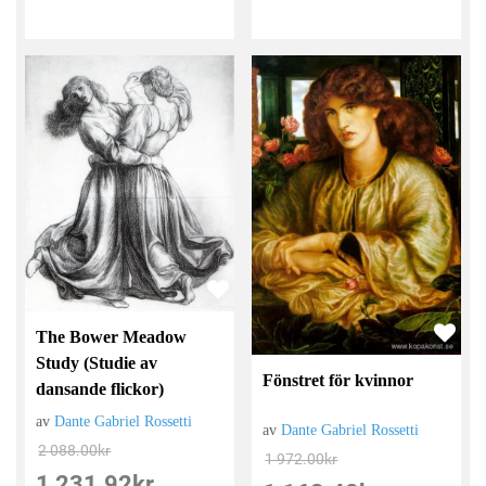
The Bower Meadow
Study (Studie av
Fönstret för kvinnor
dansande flickor)
av
Dante Gabriel Rossetti
av
Dante Gabriel Rossetti
2 088.00
kr
1 972.00
kr
1 231.92
kr