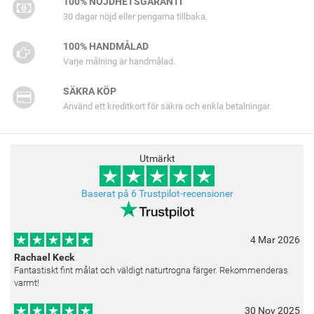
100% NÖJDHETSGARANTI
30 dagar nöjd eller pengarna tillbaka.
100% HANDMÅLAD
Varje målning är handmålad.
SÄKRA KÖP
Använd ett kreditkort för säkra och enkla betalningar.
Utmärkt
Baserat på 6 Trustpilot-recensioner
4 Mar 2026
Rachael Keck
Fantastiskt fint målat och väldigt naturtrogna färger. Rekommenderas
varmt!
30 Nov 2025