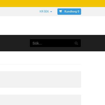
Kundkorg 0
KR SEK