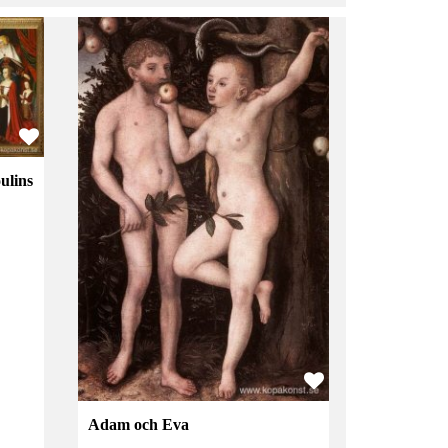
ulins
Adam och Eva