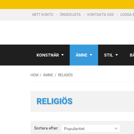
MITT KONTO
ÖNSKELISTA
KONTAKTA OSS
LOGGA 
KONSTNÄR
ÄMNE
STIL
B
HEM
ÄMNE
RELIGIÖS
RELIGIÖS
Sortera
Sortera efter:
Popularitet
efter: