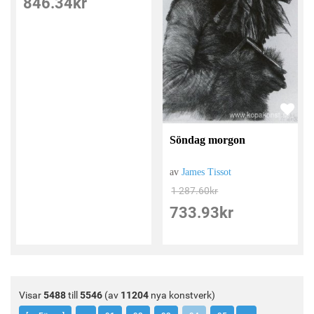
846.34
kr
Söndag morgon
av
James Tissot
1 287.60
kr
733.93
kr
Visar
5488
till
5546
(av
11204
nya konstverk)