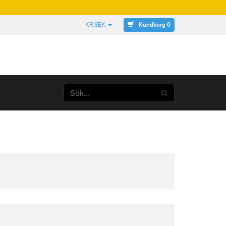
Kundkorg 0
KR SEK