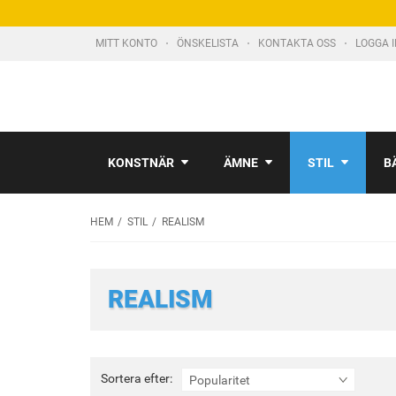
MITT KONTO
ÖNSKELISTA
KONTAKTA OSS
LOGGA 
KONSTNÄR
ÄMNE
STIL
B
HEM
STIL
REALISM
REALISM
Sortera
Sortera efter:
Popularitet
efter: