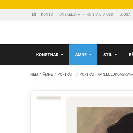
MITT KONTO
ÖNSKELISTA
KONTAKTA OSS
LOGGA 
KONSTNÄR
ÄMNE
STIL
B
HEM
ÄMNE
PORTRÄTT
PORTRÄTT AV S.M. LUKOMSKAY