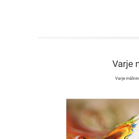
Varje 
Varje målnin