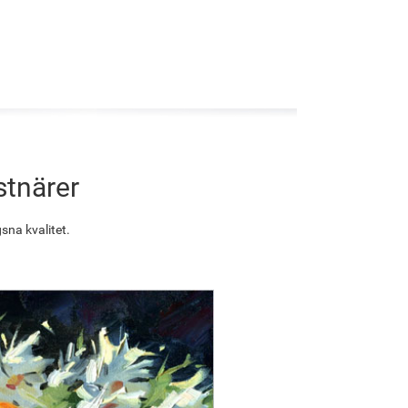
stnärer
sna kvalitet.