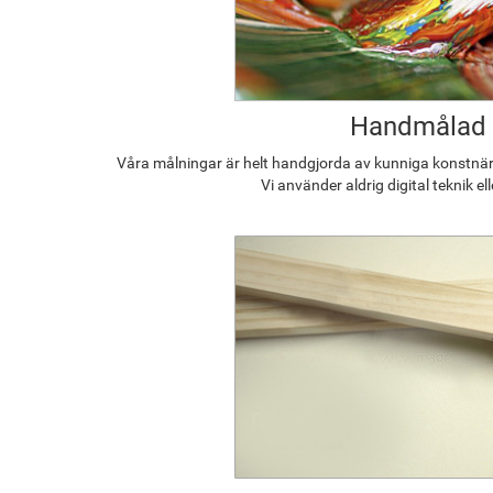
Handmålad
Våra målningar är helt handgjorda av kunniga konstnäre
Vi använder aldrig digital teknik el