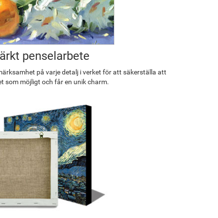
rkt penselarbete
rksamhet på varje detalj i verket för att säkerställa att
et som möjligt och får en unik charm.