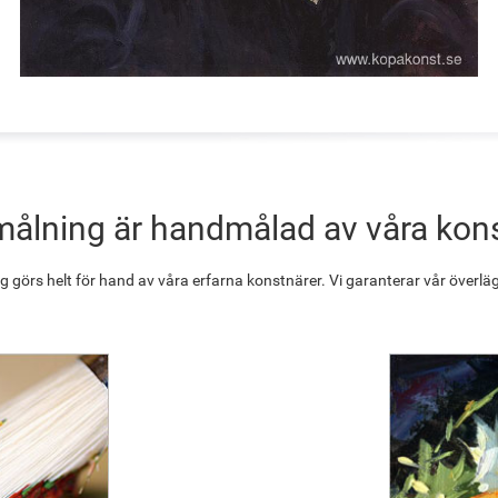
målning är handmålad av våra kon
g görs helt för hand av våra erfarna konstnärer. Vi garanterar vår överläg