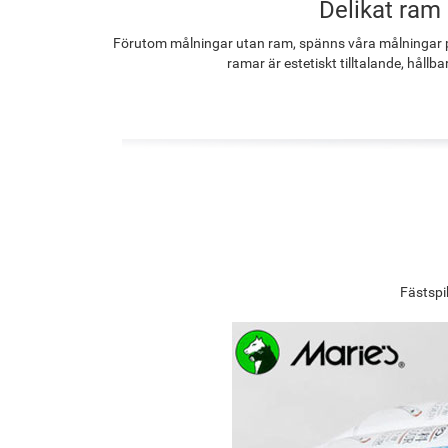
Delikat ram
Förutom målningar utan ram, spänns våra målningar p
ramar är estetiskt tilltalande, hållba
Fästspi