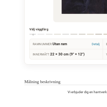
Välj väggfärg
Utan ram
Detalj
RAMNUMMER:
22 × 30 cm (9" × 12")
INNERMÅTT:
Målning beskrivning
Vi erbjuder dig en hantver