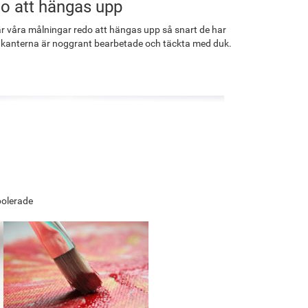
o att hängas upp
r våra målningar redo att hängas upp så snart de har
 kanterna är noggrant bearbetade och täckta med duk.
polerade