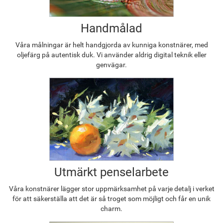
Handmålad
Våra målningar är helt handgjorda av kunniga konstnärer, med
oljefärg på autentisk duk. Vi använder aldrig digital teknik eller
genvägar.
Utmärkt penselarbete
Våra konstnärer lägger stor uppmärksamhet på varje detalj i verket
för att säkerställa att det är så troget som möjligt och får en unik
charm.