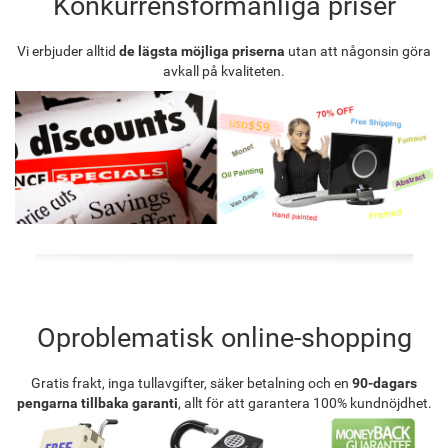
Konkurrensförmånliga priser
Vi erbjuder alltid
de lägsta möjliga priserna
utan att någonsin göra
avkall på kvaliteten.
Oproblematisk online-shopping
Gratis frakt, inga tullavgifter, säker betalning och en
90-dagars
pengarna tillbaka garanti
, allt för att garantera 100% kundnöjdhet.