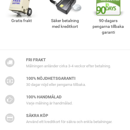
Gratis frakt
Säker betalning
90-dagars
med kreditkort
pengarna tillbaka
garanti
FRI FRAKT
Målningen anländer cirka 3-4 veckor efter betalning.
100% NÖJDHETSGARANTI
30 dagar nöjd eller pengarna tillbaka.
100% HANDMÅLAD
Varje målning är handmålad.
SÄKRA KÖP
Använd ett kreditkort för säkra och enkla betalningar.