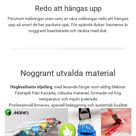
Redo att hängas upp
Förutom målningar utan ram, är våra målningar redo att hängas
upp så snart de har packats upp. För spända dukar: kanterna är
noggrant bearbetade och täckta med duk.
Noggrant utvalda material
Högkvalitativ oljefärg
, med levande färger som aldrig bleknar
Fästspik från Kanada, robusta material, formade vid hög
temperatur och mjukt polerade
Professionell linneväv, speciell beläggning och autentisk kvalitet