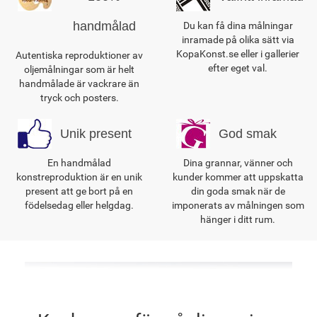
handmålad
Du kan få dina målningar
inramade på olika sätt via
KopaKonst.se eller i gallerier
Autentiska reproduktioner av
efter eget val.
oljemålningar som är helt
handmålade är vackrare än
tryck och posters.
Unik present
God smak
En handmålad
Dina grannar, vänner och
konstreproduktion är en unik
kunder kommer att uppskatta
present att ge bort på en
din goda smak när de
födelsedag eller helgdag.
imponerats av målningen som
hänger i ditt rum.