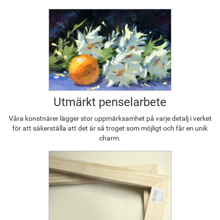
Utmärkt penselarbete
Våra konstnärer lägger stor uppmärksamhet på varje detalj i verket
för att säkerställa att det är så troget som möjligt och får en unik
charm.