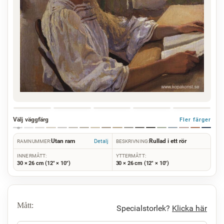
Välj väggfärg
Fler färger
Utan ram
Rullad i ett rör
Detalj
RAMNUMMER:
BESKRIVNING:
INNERMÅTT:
YTTERMÅTT:
30 × 26 cm (12" × 10")
30 × 26 cm (12" × 10")
Mått:
Specialstorlek?
Klicka här