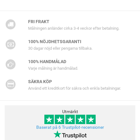
FRI FRAKT
Målningen anländer cirka 3-4 veckor efter betalning.
100% NÖJDHETSGARANTI
30 dagar nöjd eller pengarna tillbaka.
100% HANDMÅLAD
Varje målning är handmålad.
SÄKRA KÖP
Använd ett kreditkort för säkra och enkla betalningar.
Utmärkt
Baserat på 6 Trustpilot-recensioner