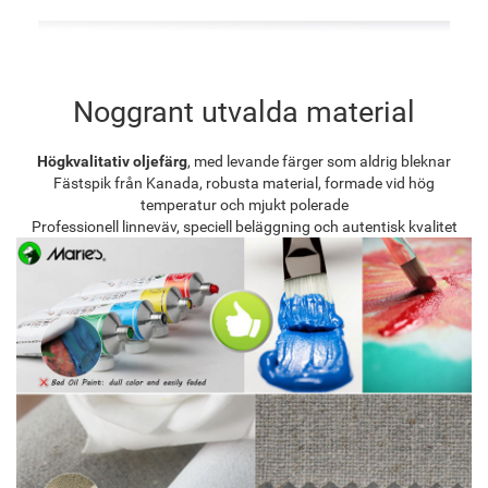
Noggrant utvalda material
Högkvalitativ oljefärg
, med levande färger som aldrig bleknar
Fästspik från Kanada, robusta material, formade vid hög
temperatur och mjukt polerade
Professionell linneväv, speciell beläggning och autentisk kvalitet