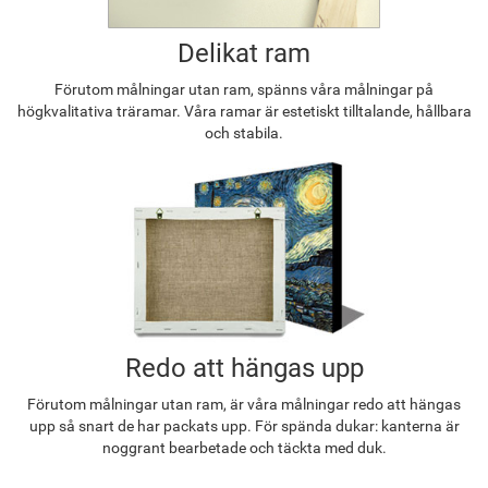
Delikat ram
Förutom målningar utan ram, spänns våra målningar på
högkvalitativa träramar. Våra ramar är estetiskt tilltalande, hållbara
och stabila.
Redo att hängas upp
Förutom målningar utan ram, är våra målningar redo att hängas
upp så snart de har packats upp. För spända dukar: kanterna är
noggrant bearbetade och täckta med duk.