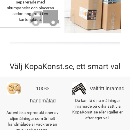
separerade med
skumpaneler och placeras
sedan noggrant i en
kartonglåda.
Välj KopaKonst.se, ett smart val
100%
Valfritt inramad
handmålad
Du kan få dina målningar
inramade på olika sätt via
KopaKonst.se eller i gallerier
Autentiska reproduktioner av
efter eget val.
oljemålningar som är helt
handmålade är vackrare än