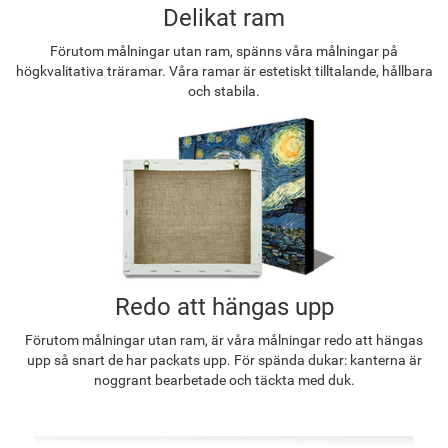
Delikat ram
Förutom målningar utan ram, spänns våra målningar på
högkvalitativa träramar. Våra ramar är estetiskt tilltalande, hållbara
och stabila.
Redo att hängas upp
Förutom målningar utan ram, är våra målningar redo att hängas
upp så snart de har packats upp. För spända dukar: kanterna är
noggrant bearbetade och täckta med duk.