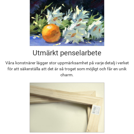
Utmärkt penselarbete
Våra konstnärer lägger stor uppmärksamhet på varje detalj i verket
för att säkerställa att det är så troget som möjligt och får en unik
charm.