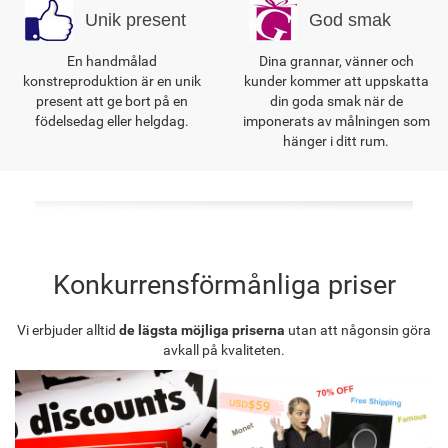
Unik present
God smak
En handmålad
Dina grannar, vänner och
konstreproduktion är en unik
kunder kommer att uppskatta
present att ge bort på en
din goda smak när de
födelsedag eller helgdag.
imponerats av målningen som
hänger i ditt rum.
Konkurrensförmånliga priser
Vi erbjuder alltid
de lägsta möjliga priserna
utan att någonsin göra
avkall på kvaliteten.