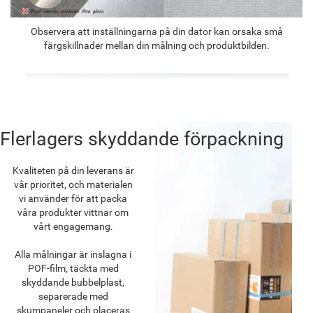
Observera att inställningarna på din dator kan orsaka små
färgskillnader mellan din målning och produktbilden.
Flerlagers skyddande förpackning
Kvaliteten på din leverans är
vår prioritet, och materialen
vi använder för att packa
våra produkter vittnar om
vårt engagemang.
Alla målningar är inslagna i
POF-film, täckta med
skyddande bubbelplast,
separerade med
skumpaneler och placeras