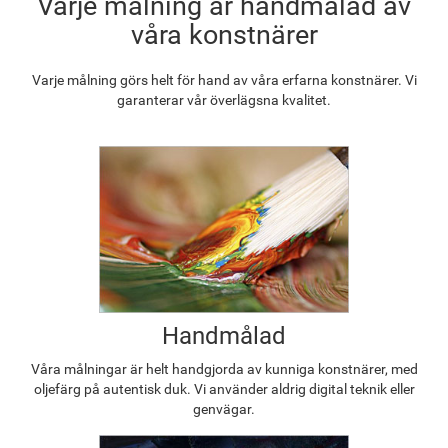
Varje målning är handmålad av
våra konstnärer
Varje målning görs helt för hand av våra erfarna konstnärer. Vi
garanterar vår överlägsna kvalitet.
Handmålad
Våra målningar är helt handgjorda av kunniga konstnärer, med
oljefärg på autentisk duk. Vi använder aldrig digital teknik eller
genvägar.