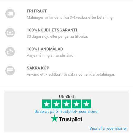
FRI FRAKT
Målningen anländer cirka 3-4 veckor efter betalning.
100% NÖJDHETSGARANTI
30 dagar nöjd eller pengarna tillbaka.
100% HANDMÅLAD
Varje målning är handmålad.
SÄKRA KÖP
Använd ett kreditkort för säkra och enkla betalningar.
Utmärkt
Baserat på 6 Trustpilot-recensioner
Visa alla recensioner