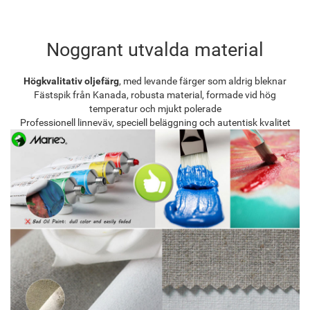
Noggrant utvalda material
Högkvalitativ oljefärg
, med levande färger som aldrig bleknar
Fästspik från Kanada, robusta material, formade vid hög
temperatur och mjukt polerade
Professionell linneväv, speciell beläggning och autentisk kvalitet