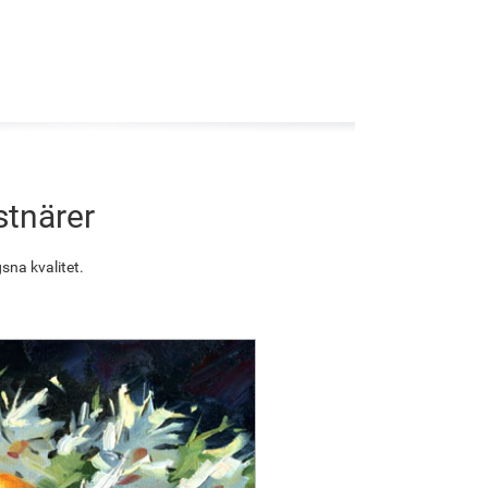
stnärer
sna kvalitet.