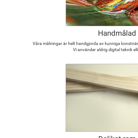
Handmålad
Våra målningar är helt handgjorda av kunniga konstnäre
Vi använder aldrig digital teknik el