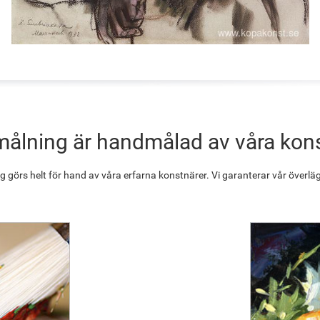
målning är handmålad av våra kon
g görs helt för hand av våra erfarna konstnärer. Vi garanterar vår överläg