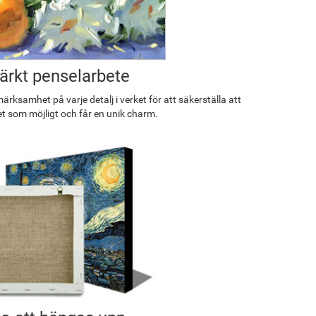
rkt penselarbete
rksamhet på varje detalj i verket för att säkerställa att
et som möjligt och får en unik charm.