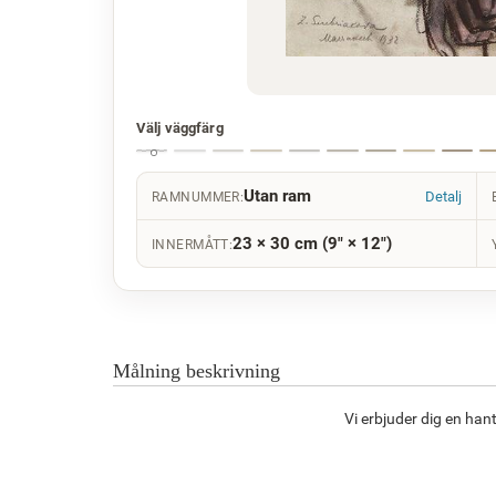
Välj väggfärg
Utan ram
Detalj
RAMNUMMER:
23 × 30 cm (9" × 12")
INNERMÅTT:
Målning beskrivning
Vi erbjuder dig en ha