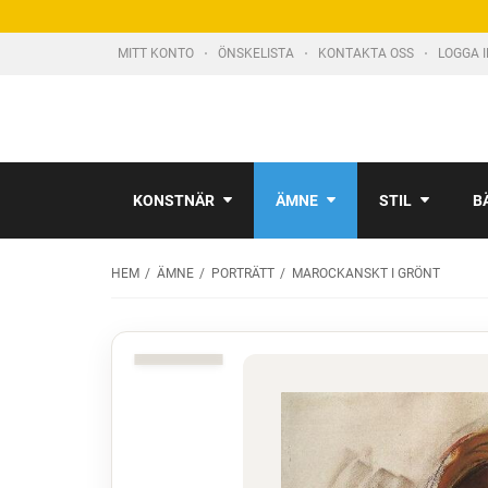
MITT KONTO
ÖNSKELISTA
KONTAKTA OSS
LOGGA 
KONSTNÄR
ÄMNE
STIL
B
HEM
ÄMNE
PORTRÄTT
MAROCKANSKT I GRÖNT