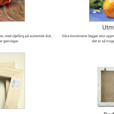
Utmä
r, med oljefärg på autentisk duk.
Våra konstnärer lägger stor uppmä
ler genvägar.
det är så trog