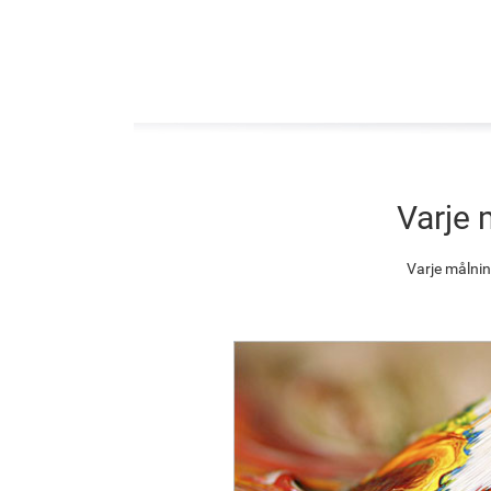
Varje 
Varje målnin