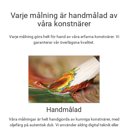
1 215.33
kr
Varje målning är handmålad av
våra konstnärer
Varje målning görs helt för hand av våra erfarna konstnärer. Vi
garanterar vår överlägsna kvalitet.
Handmålad
Våra målningar är helt handgjorda av kunniga konstnärer, med
oljefärg på autentisk duk. Vi använder aldrig digital teknik eller