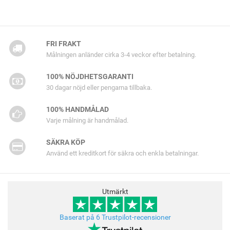
FRI FRAKT
Målningen anländer cirka 3-4 veckor efter betalning.
100% NÖJDHETSGARANTI
30 dagar nöjd eller pengarna tillbaka.
100% HANDMÅLAD
Varje målning är handmålad.
SÄKRA KÖP
Använd ett kreditkort för säkra och enkla betalningar.
Utmärkt
Baserat på 6 Trustpilot-recensioner