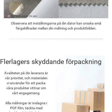
Observera att inställningarna på din dator kan orsaka små
färgskillnader mellan din målning och produktbilden.
Flerlagers skyddande förpackning
Kvaliteten på din leverans är
vår prioritet, och materialen
vi använder för att packa
våra produkter vittnar om
vårt engagemang.
Alla målningar är inslagna i
POF-film, täckta med