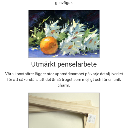
genvägar.
Utmärkt penselarbete
Våra konstnärer lägger stor uppmärksamhet på varje detalj i verket
för att säkerställa att det är så troget som möjligt och får en unik
charm.