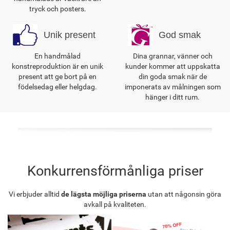
tryck och posters.
Unik present
God smak
En handmålad
Dina grannar, vänner och
konstreproduktion är en unik
kunder kommer att uppskatta
present att ge bort på en
din goda smak när de
födelsedag eller helgdag.
imponerats av målningen som
hänger i ditt rum.
Konkurrensförmånliga priser
Vi erbjuder alltid
de lägsta möjliga priserna
utan att någonsin göra
avkall på kvaliteten.