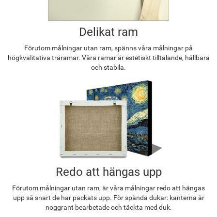
Delikat ram
Förutom målningar utan ram, spänns våra målningar på
högkvalitativa träramar. Våra ramar är estetiskt tilltalande, hållbara
och stabila.
Redo att hängas upp
Förutom målningar utan ram, är våra målningar redo att hängas
upp så snart de har packats upp. För spända dukar: kanterna är
noggrant bearbetade och täckta med duk.