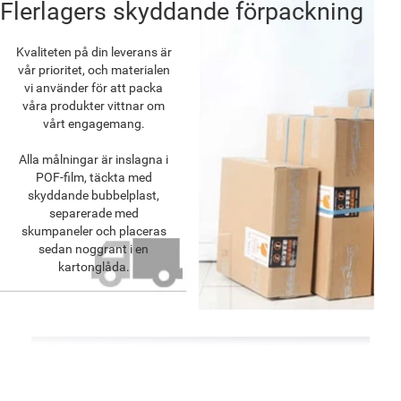
Flerlagers skyddande förpackning
Kvaliteten på din leverans är
vår prioritet, och materialen
vi använder för att packa
våra produkter vittnar om
vårt engagemang.
Alla målningar är inslagna i
POF-film, täckta med
skyddande bubbelplast,
separerade med
skumpaneler och placeras
sedan noggrant i en
kartonglåda.