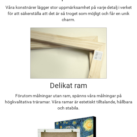
Våra konstnärer lägger stor uppmärksamhet på varje detalj i verket
för att säkerställa att det är så troget som möjligt och får en unik
charm.
Delikat ram
Förutom målningar utan ram, spänns våra målningar på
högkvalitativa träramar. Våra ramar är estetiskt tilltalande, hållbara
och stabila.