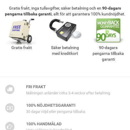
Gratis frakt, inga tullavgifter, säker betalning och en
90-dagars
pengarna tillbaka garanti
, allt för att garantera 100% kundnöjdhet.
Gratis frakt
Säker betalning
90-dagars
med kreditkort
pengarna tillbaka
garanti
FRI FRAKT
Målningen anländer cirka 3-4 veckor efter betalning.
100% NÖJDHETSGARANTI
30 dagar nöjd eller pengarna tillbaka.
100% HANDMÅLAD