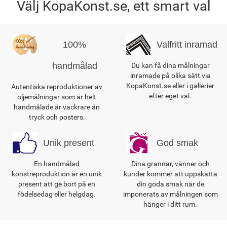
Välj KopaKonst.se, ett smart val
100%
Valfritt inramad
handmålad
Du kan få dina målningar
inramade på olika sätt via
KopaKonst.se eller i gallerier
Autentiska reproduktioner av
efter eget val.
oljemålningar som är helt
handmålade är vackrare än
tryck och posters.
Unik present
God smak
En handmålad
Dina grannar, vänner och
konstreproduktion är en unik
kunder kommer att uppskatta
present att ge bort på en
din goda smak när de
födelsedag eller helgdag.
imponerats av målningen som
hänger i ditt rum.