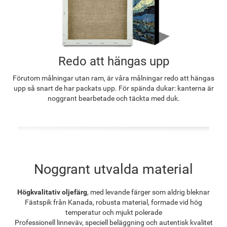
Redo att hängas upp
Förutom målningar utan ram, är våra målningar redo att hängas
upp så snart de har packats upp. För spända dukar: kanterna är
noggrant bearbetade och täckta med duk.
Noggrant utvalda material
Högkvalitativ oljefärg
, med levande färger som aldrig bleknar
Fästspik från Kanada, robusta material, formade vid hög
temperatur och mjukt polerade
Professionell linneväv, speciell beläggning och autentisk kvalitet