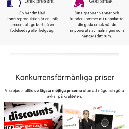
Unik present
God smak
En handmålad
Dina grannar, vänner och
konstreproduktion är en unik
kunder kommer att uppskatta
present att ge bort på en
din goda smak när de
födelsedag eller helgdag.
imponerats av målningen som
hänger i ditt rum.
Konkurrensförmånliga priser
Vi erbjuder alltid
de lägsta möjliga priserna
utan att någonsin göra
avkall på kvaliteten.