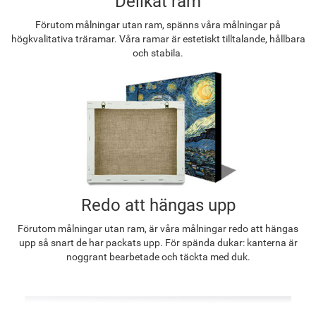
Delikat ram
Förutom målningar utan ram, spänns våra målningar på
högkvalitativa träramar. Våra ramar är estetiskt tilltalande, hållbara
och stabila.
Redo att hängas upp
Förutom målningar utan ram, är våra målningar redo att hängas
upp så snart de har packats upp. För spända dukar: kanterna är
noggrant bearbetade och täckta med duk.