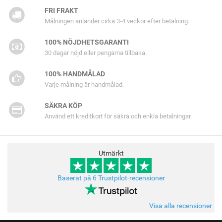
FRI FRAKT
Målningen anländer cirka 3-4 veckor efter betalning.
100% NÖJDHETSGARANTI
30 dagar nöjd eller pengarna tillbaka.
100% HANDMÅLAD
Varje målning är handmålad.
SÄKRA KÖP
Använd ett kreditkort för säkra och enkla betalningar.
Utmärkt
Baserat på 6 Trustpilot-recensioner
Visa alla recensioner