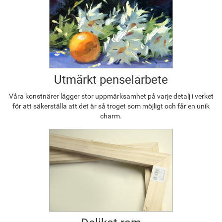
Utmärkt penselarbete
Våra konstnärer lägger stor uppmärksamhet på varje detalj i verket
för att säkerställa att det är så troget som möjligt och får en unik
charm.