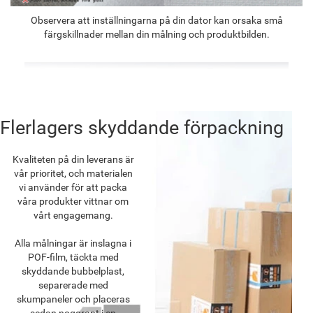
Observera att inställningarna på din dator kan orsaka små
färgskillnader mellan din målning och produktbilden.
Flerlagers skyddande förpackning
Kvaliteten på din leverans är
vår prioritet, och materialen
vi använder för att packa
våra produkter vittnar om
vårt engagemang.
Alla målningar är inslagna i
POF-film, täckta med
skyddande bubbelplast,
separerade med
skumpaneler och placeras
sedan noggrant i en