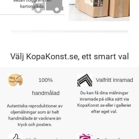
kartonglåda.
Välj KopaKonst.se, ett smart val
100%
Valfritt inramad
handmålad
Du kan få dina målningar
inramade på olika sätt via
KopaKonst.se eller i gallerier
Autentiska reproduktioner av
efter eget val.
oljemålningar som är helt
handmålade är vackrare än
tryck och posters.