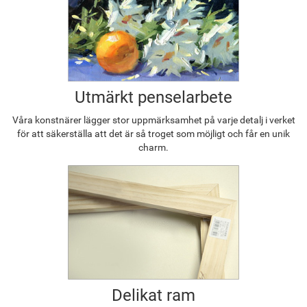
Utmärkt penselarbete
Våra konstnärer lägger stor uppmärksamhet på varje detalj i verket
för att säkerställa att det är så troget som möjligt och får en unik
charm.
Delikat ram