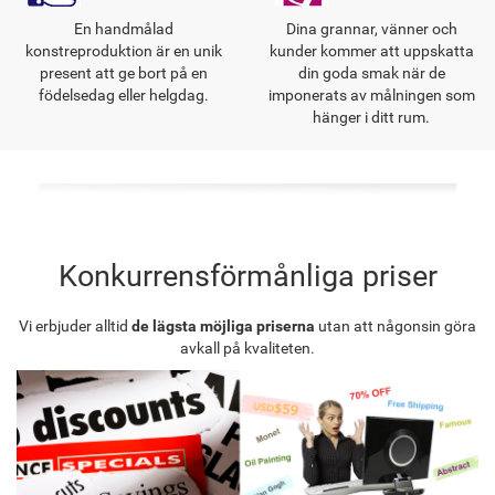
En handmålad
Dina grannar, vänner och
konstreproduktion är en unik
kunder kommer att uppskatta
present att ge bort på en
din goda smak när de
födelsedag eller helgdag.
imponerats av målningen som
hänger i ditt rum.
Konkurrensförmånliga priser
Vi erbjuder alltid
de lägsta möjliga priserna
utan att någonsin göra
avkall på kvaliteten.