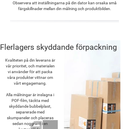
Observera att inställningarna på din dator kan orsaka små
färgskillnader mellan din målning och produktbilden.
Flerlagers skyddande förpackning
Kvaliteten på din leverans är
vår prioritet, och materialen
vi använder för att packa
våra produkter vittnar om
vårt engagemang.
Alla målningar är inslagna i
POF-film, täckta med
skyddande bubbelplast,
separerade med
skumpaneler och placeras
sedan noggrant i en