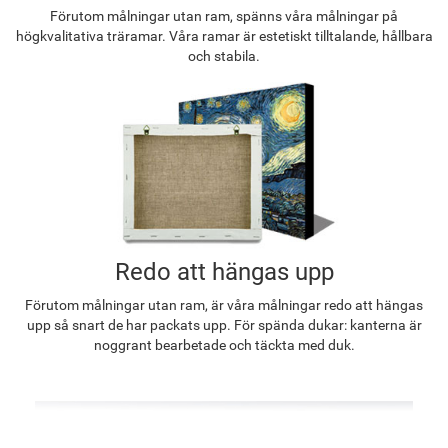
Förutom målningar utan ram, spänns våra målningar på
högkvalitativa träramar. Våra ramar är estetiskt tilltalande, hållbara
och stabila.
Redo att hängas upp
Förutom målningar utan ram, är våra målningar redo att hängas
upp så snart de har packats upp. För spända dukar: kanterna är
noggrant bearbetade och täckta med duk.