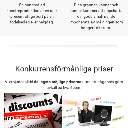
En handmålad
Dina grannar, vänner och
konstreproduktion är en unik
kunder kommer att uppskatta
present att ge bort på en
din goda smak när de
födelsedag eller helgdag.
imponerats av målningen som
hänger i ditt rum.
Konkurrensförmånliga priser
Vi erbjuder alltid
de lägsta möjliga priserna
utan att någonsin göra
avkall på kvaliteten.