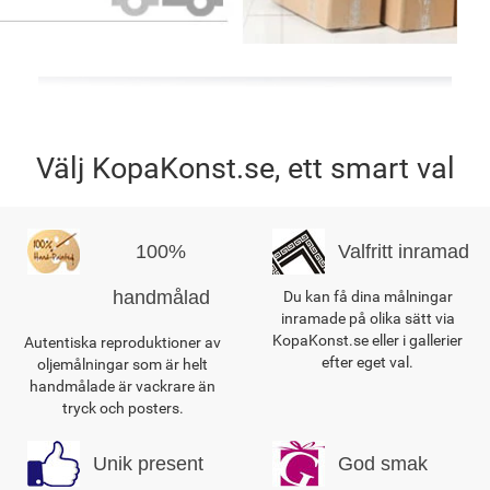
Välj KopaKonst.se, ett smart val
100%
Valfritt inramad
handmålad
Du kan få dina målningar
inramade på olika sätt via
KopaKonst.se eller i gallerier
Autentiska reproduktioner av
efter eget val.
oljemålningar som är helt
handmålade är vackrare än
tryck och posters.
Unik present
God smak