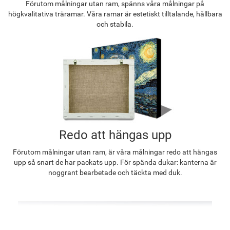
Förutom målningar utan ram, spänns våra målningar på
högkvalitativa träramar. Våra ramar är estetiskt tilltalande, hållbara
och stabila.
Redo att hängas upp
Förutom målningar utan ram, är våra målningar redo att hängas
upp så snart de har packats upp. För spända dukar: kanterna är
noggrant bearbetade och täckta med duk.