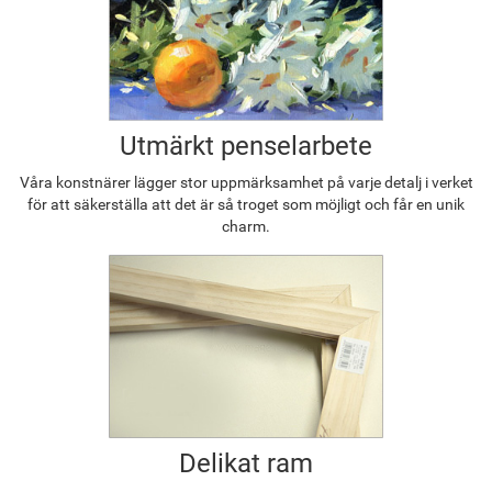
Utmärkt penselarbete
Våra konstnärer lägger stor uppmärksamhet på varje detalj i verket
för att säkerställa att det är så troget som möjligt och får en unik
charm.
Delikat ram