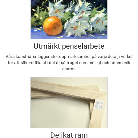
Utmärkt penselarbete
Våra konstnärer lägger stor uppmärksamhet på varje detalj i verket
för att säkerställa att det är så troget som möjligt och får en unik
charm.
Delikat ram