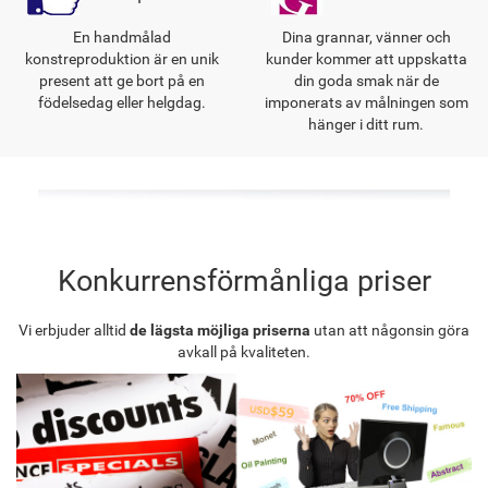
En handmålad
Dina grannar, vänner och
konstreproduktion är en unik
kunder kommer att uppskatta
present att ge bort på en
din goda smak när de
födelsedag eller helgdag.
imponerats av målningen som
hänger i ditt rum.
Konkurrensförmånliga priser
Vi erbjuder alltid
de lägsta möjliga priserna
utan att någonsin göra
avkall på kvaliteten.