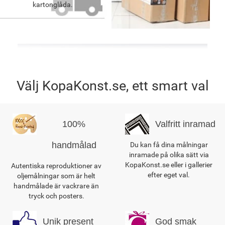
kartonglåda.
Välj KopaKonst.se, ett smart val
100%
Valfritt inramad
handmålad
Du kan få dina målningar
inramade på olika sätt via
KopaKonst.se eller i gallerier
Autentiska reproduktioner av
efter eget val.
oljemålningar som är helt
handmålade är vackrare än
tryck och posters.
Unik present
God smak