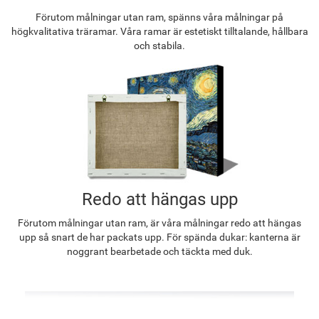
Förutom målningar utan ram, spänns våra målningar på
högkvalitativa träramar. Våra ramar är estetiskt tilltalande, hållbara
och stabila.
Redo att hängas upp
Förutom målningar utan ram, är våra målningar redo att hängas
upp så snart de har packats upp. För spända dukar: kanterna är
noggrant bearbetade och täckta med duk.