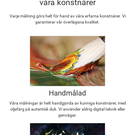
våra konstnärer
Varje målning görs helt för hand av våra erfarna konstnärer. Vi
garanterar vår överlägsna kvalitet.
Handmålad
Våra målningar är helt handgjorda av kunniga konstnärer, med
oljefärg på autentisk duk. Vi använder aldrig digital teknik eller
genvägar.