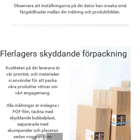
Observera att inställningarna på din dator kan orsaka små
färgskillnader mellan din målning och produktbilden.
Flerlagers skyddande förpackning
Kvaliteten på din leverans är
vår prioritet, och materialen
vi använder för att packa
våra produkter vittnar om
vårt engagemang.
Alla målningar är inslagna i
POF-film, täckta med
skyddande bubbelplast,
separerade med
skumpaneler och placeras
sedan noggrant i en